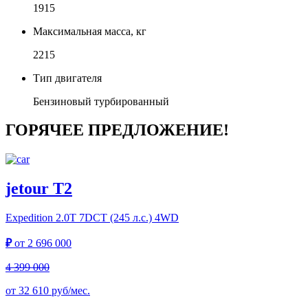
1915
Максимальная масса, кг
2215
Тип двигателя
Бензиновый турбированный
ГОРЯЧЕЕ ПРЕДЛОЖЕНИЕ!
jetour T2
Expedition
2.0T 7DCT (245 л.с.) 4WD
₽
от
2 696 000
4 399 000
от
32 610
руб/мес.