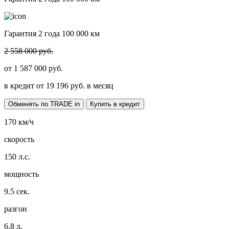
Гарантия 2 года 100 000 км
2 558 000 руб.
от
1 587 000
руб.
в кредит от
19 196
руб. в месяц
Обменять по TRADE in
Купить в кредит
170
км/ч
скорость
150
л.с.
мощность
9.5
сек.
разгон
6.8
л.