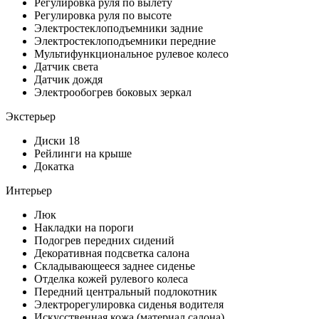
Регулировка руля по вылету
Регулировка руля по высоте
Электростеклоподъемники задние
Электростеклоподъемники передние
Мультифункциональное рулевое колесо
Датчик света
Датчик дождя
Электрообогрев боковых зеркал
Экстерьер
Диски 18
Рейлинги на крыше
Докатка
Интерьер
Люк
Накладки на пороги
Подогрев передних сидений
Декоративная подсветка салона
Складывающееся заднее сиденье
Отделка кожей рулевого колеса
Передний центральный подлокотник
Электрорегулировка сиденья водителя
Искусственная кожа (материал салона)