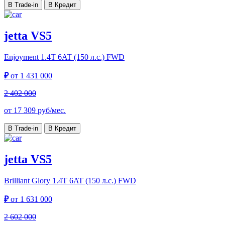
В Trade-in
В Кредит
jetta VS5
Enjoyment
1.4T 6AT (150 л.с.) FWD
₽
от
1 431 000
2 402 000
от
17 309
руб/мес.
В Trade-in
В Кредит
jetta VS5
Brilliant Glory
1.4T 6AT (150 л.с.) FWD
₽
от
1 631 000
2 602 000