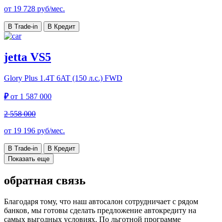
от
19 728
руб/мес.
В Trade-in
В Кредит
jetta VS5
Glory Plus
1.4T 6AT (150 л.с.) FWD
₽
от
1 587 000
2 558 000
от
19 196
руб/мес.
В Trade-in
В Кредит
Показать еще
обратная связь
Благодаря тому, что наш автосалон сотрудничает с рядом
банков, мы готовы сделать предложение автокредиту на
самых выгодных условиях. По льготной программе