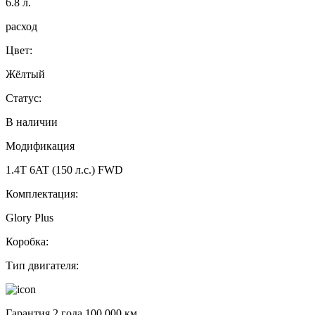
6.8
л.
расход
Цвет:
Жёлтый
Статус:
В наличии
Модификация
1.4T 6AT (150 л.с.) FWD
Комплектация:
Glory Plus
Коробка:
Тип двигателя:
Гарантия 2 года 100 000 км