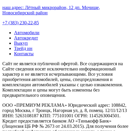
наш адрес:
Лётный микрорайон, 12 дп. Мочище,
Новосибирский район
+7 (383) 230-22-85
Автомобили
Автокредит
Выкуп
Трейд ин
Контакты
Cайт не является публичной офертой. Все содержащиеся на
Сайте сведения носят исключительно информационный
характер и не является исчерпывающими. Все условия
приобретения автомобилей, цены, спецпредложения и
комплектации автомобилей указаны с целью ознакомления.
Комплектации и цены могут быть изменены без
предварительного оповещения.
ООО «ПРЕМИУМ РЕКЛАМА» Юридический адрес: 108842,
город Москва, г Троицк, Нагорная ул, д. 8, помещ. 12/11/12/13
ИНН: 5263108187 КПП: 775101001 ОГРН: 1145263004501.
Кредит предоставляется банком АО «Тинькофф Банк»
(Лицензия ЦБ РФ № 2673 от 24.03.2015). Для получения более