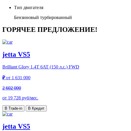
Тип двигателя
Бензиновый турбированный
ГОРЯЧЕЕ ПРЕДЛОЖЕНИЕ!
jetta VS5
Brilliant Glory
1.4T 6AT (150 л.с.) FWD
₽
от
1 631 000
2 602 000
от
19 728
руб/мес.
В Trade-in
В Кредит
jetta VS5