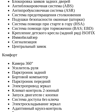
Блокировка замков задних дверей
Антиблокировочная система (ABS)
Антипробуксовочная система (ASR)
Система предотвращения столкновения
Подушки безопасности оконные (шторки)
Система помощи при старте в гору (HSA)
Система помощи при торможении (BAS; EBD)
Крепление детского кресла (задний ряд) ISOFIX
Иммобилайзер
Сигнализация
Центральный замок
Комфорт
Камера 360°
Усилитель руля
Парктроник задний
Бортовой компьютер
Парктроник передний
Электропривод зеркал
Климат-контроль 2-зонный
Запуск двигателя с кнопки
Система доступа без ключа
Электроскладывание зеркал
Адаптивный круиз-контроль