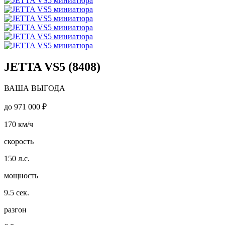
JETTA VS5 (8408)
ВАША ВЫГОДА
до
971 000 ₽
170
км/ч
скорость
150
л.с.
мощность
9.5
сек.
разгон