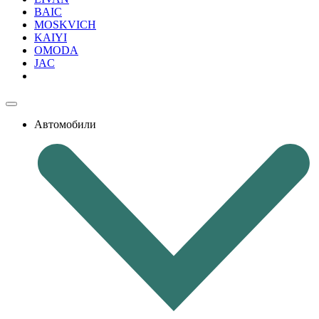
BAIC
MOSKVICH
KAIYI
OMODA
JAC
Автомобили