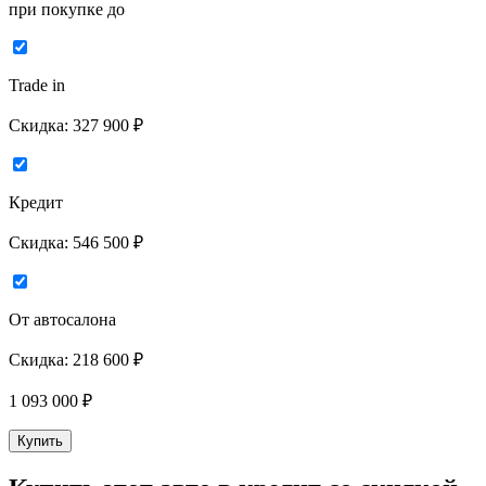
при покупке до
Trade in
Скидка:
327 900 ₽
Кредит
Скидка:
546 500 ₽
От автосалона
Скидка:
218 600 ₽
1 093 000
₽
Купить