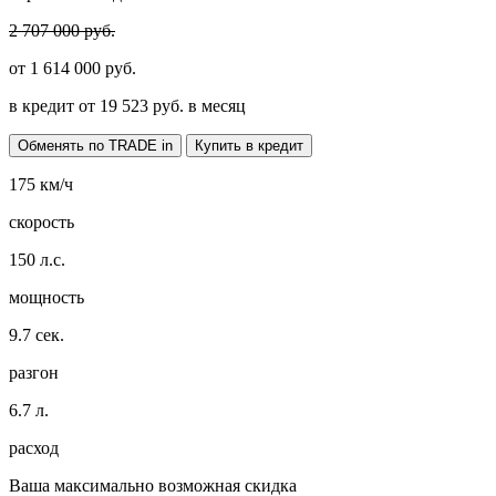
2 707 000 руб.
от
1 614 000
руб.
в кредит от
19 523
руб. в месяц
Обменять по TRADE in
Купить в кредит
175
км/ч
скорость
150
л.с.
мощность
9.7
сек.
разгон
6.7
л.
расход
Ваша максимально возможная скидка