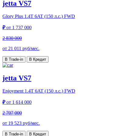
jetta VS7
Glory Plus
1.4T 6AT (150 л.с.) FWD
₽
от
1 737 000
2 830 000
от
21 011
руб/мес.
В Trade-in
В Кредит
jetta VS7
Enjoyment
1.4T 6AT (150 л.с.) FWD
₽
от
1 614 000
2 707 000
от
19 523
руб/мес.
В Trade-in
В Кредит