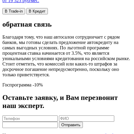
от
19 523
руб/мес.
В Trade-in
В Кредит
обратная связь
Благодаря тому, что наш автосалон сотрудничает с рядом
банков, мы готовы сделать предложение автокредиту на
самых выгодных условиях. По льготной программе
процентная ставка начинается от 3.5%, что является
уникальными условиями кредитования на российском рынке.
Стоит отметить, что комиссий или каких-то штрафов за
досрочное погашение непредусмотренно, поскольку оно
только приветствуется.
Госпрограмма
-10%
Оставьте заявку, и Вам перезвонит
наш эксперт.
Отправить