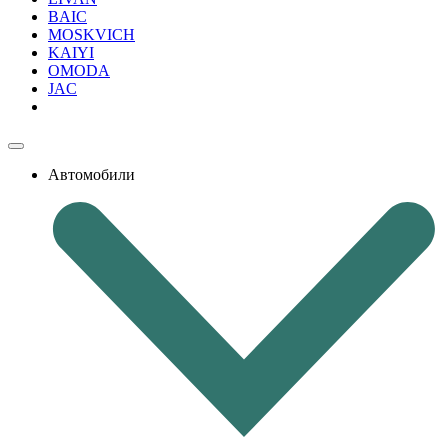
BAIC
MOSKVICH
KAIYI
OMODA
JAC
Автомобили