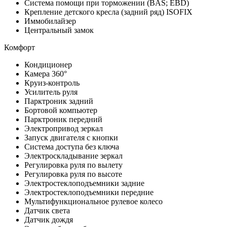
Система помощи при торможении (BAS; EBD)
Крепление детского кресла (задний ряд) ISOFIX
Иммобилайзер
Центральный замок
Комфорт
Кондиционер
Камера 360°
Круиз-контроль
Усилитель руля
Парктроник задний
Бортовой компьютер
Парктроник передний
Электропривод зеркал
Запуск двигателя с кнопки
Система доступа без ключа
Электроскладывание зеркал
Регулировка руля по вылету
Регулировка руля по высоте
Электростеклоподъемники задние
Электростеклоподъемники передние
Мультифункциональное рулевое колесо
Датчик света
Датчик дождя