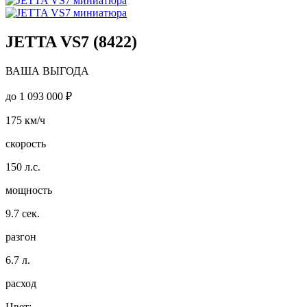
JETTA VS7 (8422)
ВАША ВЫГОДА
до
1 093 000 ₽
175
км/ч
скорость
150
л.с.
мощность
9.7
сек.
разгон
6.7
л.
расход
Цвет: