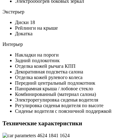
Электрообогрев боковых зеркал
Экстерьер
Диски 18
Рейлинги на крыше
Докатка
Интерьер
Накладки на пороги
Задний подлокотник
Отделка кожей рычага КПП
Декоративная подсветка салона
Отделка кожей рулевого колеса
Передний центральный подлокотник
Панорамная крыша / лобовое стекло
Комбинированный (материал салона)
Электрорегулировка сиденья водителя
Регулировка сиденья водителя по высоте
Сиденье водителя с поясничной поддержкой
Технические характеристики
4624
1841
1624