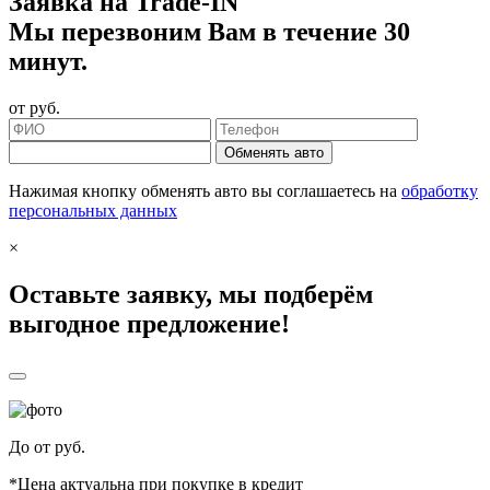
Заявка на Trade-IN
Мы перезвоним Вам в течение 30
минут.
от
руб.
Обменять авто
Нажимая кнопку обменять авто вы соглашаетесь на
обработку
персональных данных
×
Оставьте заявку, мы подберём
выгодное предложение!
До
от
руб.
*Цена актуальна при покупке в кредит