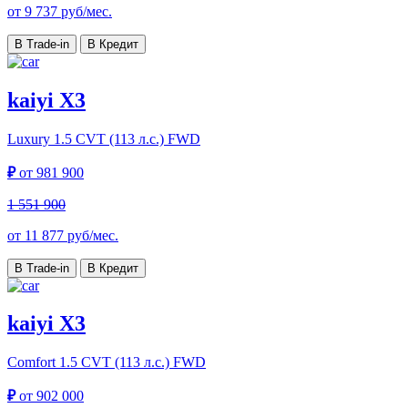
от
9 737
руб/мес.
В Trade-in
В Кредит
kaiyi X3
Luxury
1.5 CVT (113 л.с.) FWD
₽
от
981 900
1 551 900
от
11 877
руб/мес.
В Trade-in
В Кредит
kaiyi X3
Comfort
1.5 CVT (113 л.с.) FWD
₽
от
902 000