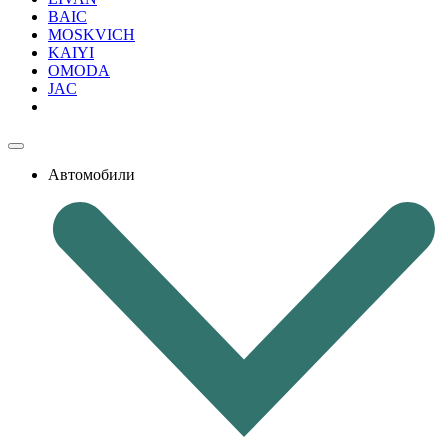
BAIC
MOSKVICH
KAIYI
OMODA
JAC
Автомобили