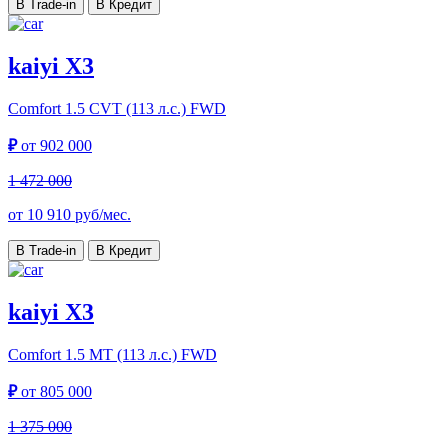
В Trade-in
В Кредит
kaiyi X3
Comfort
1.5 CVT (113 л.с.) FWD
₽
от
902 000
1 472 000
от
10 910
руб/мес.
В Trade-in
В Кредит
kaiyi X3
Comfort
1.5 MT (113 л.с.) FWD
₽
от
805 000
1 375 000