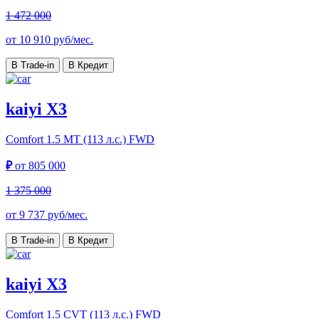
1 472 000
от
10 910
руб/мес.
В Trade-in
В Кредит
kaiyi X3
Comfort
1.5 MT (113 л.с.) FWD
₽
от
805 000
1 375 000
от
9 737
руб/мес.
В Trade-in
В Кредит
kaiyi X3
Comfort
1.5 CVT (113 л.с.) FWD