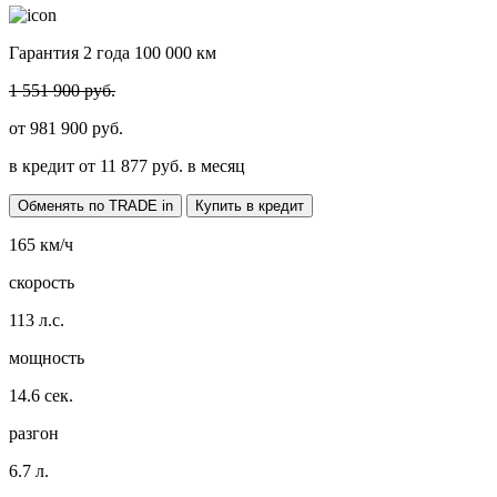
Гарантия 2 года 100 000 км
1 551 900 руб.
от
981 900
руб.
в кредит от
11 877
руб. в месяц
Обменять по TRADE in
Купить в кредит
165
км/ч
скорость
113
л.с.
мощность
14.6
сек.
разгон
6.7
л.