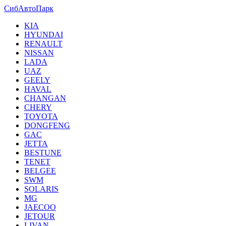
СибАвтоПарк
KIA
HYUNDAI
RENAULT
NISSAN
LADA
UAZ
GEELY
HAVAL
CHANGAN
CHERY
TOYOTA
DONGFENG
GAC
JETTA
BESTUNE
TENET
BELGEE
SWM
SOLARIS
MG
JAECOO
JETOUR
LIVAN