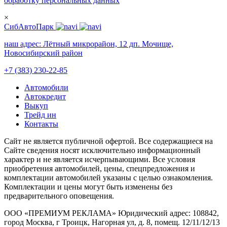
обработку персональных данных
×
СибАвтоПарк
наш адрес:
Лётный микрорайон, 12 дп. Мочище,
Новосибирский район
+7 (383) 230-22-85
Автомобили
Автокредит
Выкуп
Трейд ин
Контакты
Cайт не является публичной офертой. Все содержащиеся на
Сайте сведения носят исключительно информационный
характер и не является исчерпывающими. Все условия
приобретения автомобилей, цены, спецпредложения и
комплектации автомобилей указаны с целью ознакомления.
Комплектации и цены могут быть изменены без
предварительного оповещения.
ООО «ПРЕМИУМ РЕКЛАМА» Юридический адрес: 108842,
город Москва, г Троицк, Нагорная ул, д. 8, помещ. 12/11/12/13