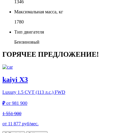
1346
Максимальная масса, кг
1780
Тип двигателя
Бензиновый
ГОРЯЧЕЕ ПРЕДЛОЖЕНИЕ!
kaiyi X3
Luxury
1.5 CVT (113 л.с.) FWD
₽
от
981 900
1 551 900
от
11 877
руб/мес.