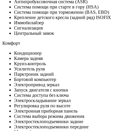
Антипробуксовочная система (ASR)
Система помощи при старте в гору (HSA)
Система помощи при торможении (BAS, EBD)
Крепление детского кресла (задний ряд) ISOFIX
Иммобилайзер
Сигнализация
Центральный замок
Комфорт
Кондиционер
Камера задняя
Круиз-контроль
Усилитель руля
Парктроник задний
Бортовой компьютер
Электропривод зеркал
Запуск двигателя с кнопки
Система доступа без ключа
Электроскладывание зеркал
Регулировка руля по высоте
Электронная приборная панель
Система выбора режима движения
Электростеклоподъемники задние
Электростеклоподъемники передние