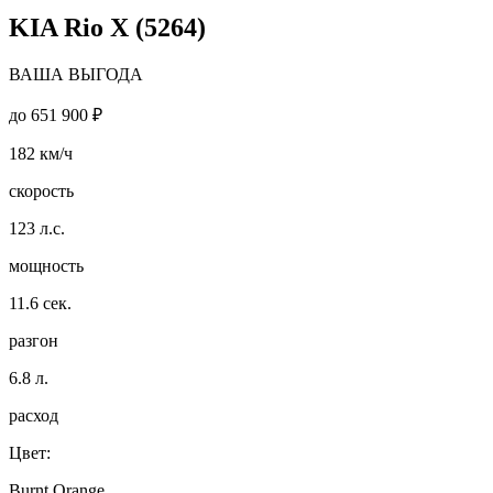
KIA Rio X (5264)
ВАША ВЫГОДА
до
651 900 ₽
182
км/ч
скорость
123
л.с.
мощность
11.6
сек.
разгон
6.8
л.
расход
Цвет:
Burnt Orange