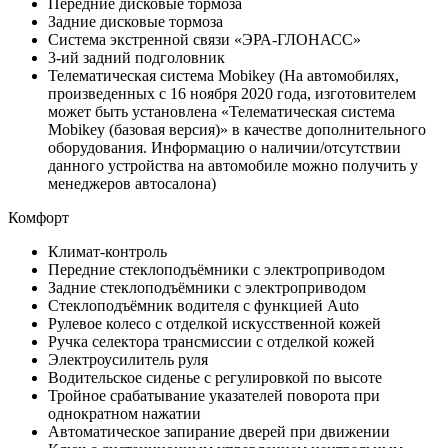
Передние дисковые тормоза
Задние дисковые тормоза
Система экстренной связи «ЭРА-ГЛОНАСС»
3-ий задний подголовник
Телематическая система Mobikey (На автомобилях,
произведенных с 16 ноября 2020 года, изготовителем
может быть установлена «Телематическая система
Mobikey (базовая версия)» в качестве дополнительного
оборудования. Информацию о наличии/отсутствии
данного устройства на автомобиле можно получить у
менеджеров автосалона)
Комфорт
Климат-контроль
Передние стеклоподъёмники с электроприводом
Задние стеклоподъёмники с электроприводом
Стеклоподъёмник водителя с функцией Auto
Рулевое колесо с отделкой искусственной кожей
Ручка селектора трансмиссии с отделкой кожей
Электроусилитель руля
Водительское сиденье с регулировкой по высоте
Тройное срабатывание указателей поворота при
однократном нажатии
Автоматическое запирание дверей при движении