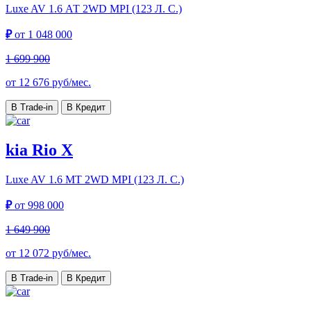
Luxe AV
1.6 АТ 2WD MPI (123 Л. C.)
₽
от
1 048 000
1 699 900
от
12 676
руб/мес.
В Trade-in
В Кредит
kia Rio X
Luxe AV
1.6 МТ 2WD MPI (123 Л. C.)
₽
от
998 000
1 649 900
от
12 072
руб/мес.
В Trade-in
В Кредит