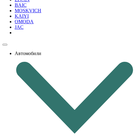
BAIC
MOSKVICH
KAIYI
OMODA
JAC
Автомобили