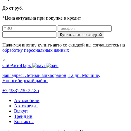
До
от
руб.
*Цена актуальна при покупке в кредит
Купить авто со скидкой
Нажимая кнопку купить авто со скидкой вы соглашаетесь на
обработку персональных данных
×
СибАвтоПарк
наш адрес:
Лётный микрорайон, 12 дп. Мочище,
Новосибирский район
+7 (383) 230-22-85
Автомобили
Автокредит
Выкуп
Трейд ин
Контакты