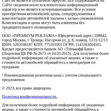
Cайт не является публичной офертой. Все содержащиеся на
Сайте сведения носят исключительно информационный
характер и не является исчерпывающими. Все условия
приобретения автомобилей, цены, спецпредложения и
комплектации автомобилей указаны с целью ознакомления.
Комплектации и цены могут быть изменены без
предварительного оповещения.
ООО «ПРЕМИУМ РЕКЛАМА» Юридический адрес: 108842,
город Москва, г Троицк, Нагорная ул, д. 8, помещ. 12/11/12/13
ИНН: 5263108187 КПП: 775101001 ОГРН: 1145263004501.
Кредит предоставляется банком АО «Тинькофф Банк»
(Лицензия ЦБ РФ № 2673 от 24.03.2015). Для получения более
подробной информации об указанных акциях, а также о
стоимости автомобилей обращайтесь к менеджерам по
продажам.
¹ Рекомендованная розничная цена с учетом специального
предложения
© 2023, все права защищены
Политика конфиденциальности.
Для получения более подробной информации об указанных
акциях, а также о стоимости автомобилей обращайтесь к