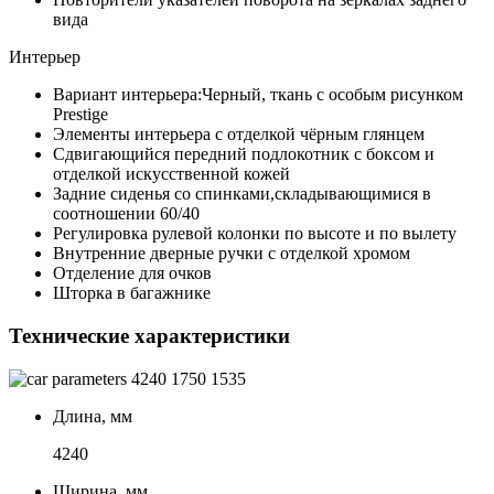
вида
Интерьер
Вариант интерьера:Черный, ткань с особым рисунком
Prestige
Элементы интерьера с отделкой чёрным глянцем
Сдвигающийся передний подлокотник c боксом и
отделкой искусственной кожей
Задние сиденья со спинками,складывающимися в
соотношении 60/40
Регулировка рулевой колонки по высоте и по вылету
Внутренние дверные ручки с отделкой хромом
Отделение для очков
Шторка в багажнике
Технические характеристики
4240
1750
1535
Длина, мм
4240
Ширина, мм