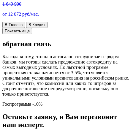
1 649 900
от
12 072
руб/мес.
В Trade-in
В Кредит
Показать еще
обратная связь
Благодаря тому, что наш автосалон сотрудничает с рядом
банков, мы готовы сделать предложение автокредиту на
самых выгодных условиях. По льготной программе
процентная ставка начинается от 3.5%, что является
уникальными условиями кредитования на российском рынке.
Стоит отметить, что комиссий или каких-то штрафов за
досрочное погашение непредусмотренно, поскольку оно
только приветствуется.
Госпрограмма
-10%
Оставьте заявку, и Вам перезвонит
наш эксперт.