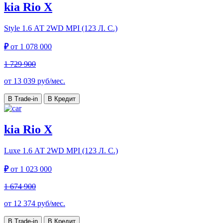
kia Rio X
Style
1.6 АТ 2WD MPI (123 Л. C.)
₽
от
1 078 000
1 729 900
от
13 039
руб/мес.
В Trade-in
В Кредит
kia Rio X
Luxe
1.6 АТ 2WD MPI (123 Л. C.)
₽
от
1 023 000
1 674 900
от
12 374
руб/мес.
В Trade-in
В Кредит