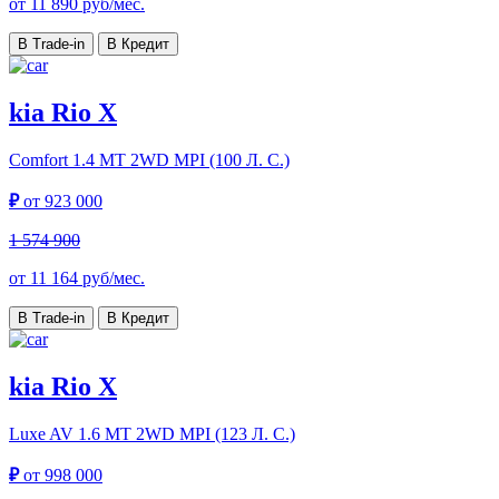
от
11 890
руб/мес.
В Trade-in
В Кредит
kia Rio X
Comfort
1.4 МТ 2WD MPI (100 Л. C.)
₽
от
923 000
1 574 900
от
11 164
руб/мес.
В Trade-in
В Кредит
kia Rio X
Luxe AV
1.6 МТ 2WD MPI (123 Л. C.)
₽
от
998 000