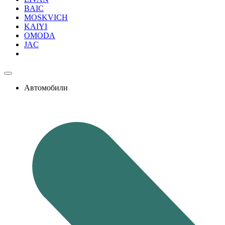
BAIC
MOSKVICH
KAIYI
OMODA
JAC
Автомобили