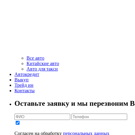
Все авто
Китайские авто
Авто для такси
Автокредит
Выкуп
Трейд ин
Контакты
Оставьте заявку и мы перезвоним В
Согласен на обработку
персональных данных