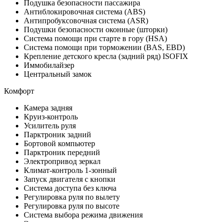
Подушка безопасности пассажира
Антиблокировочная система (ABS)
Антипробуксовочная система (ASR)
Подушки безопасности оконные (шторки)
Система помощи при старте в гору (HSA)
Система помощи при торможении (BAS, EBD)
Крепление детского кресла (задний ряд) ISOFIX
Иммобилайзер
Центральный замок
Комфорт
Камера задняя
Круиз-контроль
Усилитель руля
Парктроник задний
Бортовой компьютер
Парктроник передний
Электропривод зеркал
Климат-контроль 1-зонный
Запуск двигателя с кнопки
Система доступа без ключа
Регулировка руля по вылету
Регулировка руля по высоте
Система выбора режима движения