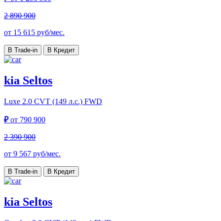
2 890 900
от
15 615
руб/мес.
В Trade-in
В Кредит
kia Seltos
Luxe
2.0 CVT (149 л.с.) FWD
₽
от
790 900
2 390 900
от
9 567
руб/мес.
В Trade-in
В Кредит
kia Seltos