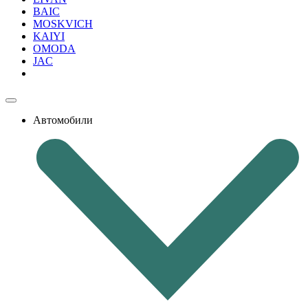
BAIC
MOSKVICH
KAIYI
OMODA
JAC
Автомобили