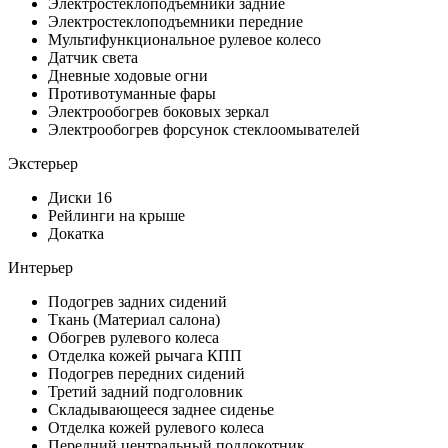
Электростеклоподъемники задние
Электростеклоподъемники передние
Мультифункциональное рулевое колесо
Датчик света
Дневные ходовые огни
Противотуманные фары
Электрообогрев боковых зеркал
Электрообогрев форсунок стеклоомывателей
Экстерьер
Диски 16
Рейлинги на крыше
Докатка
Интерьер
Подогрев задних сидений
Ткань (Материал салона)
Обогрев рулевого колеса
Отделка кожей рычага КПП
Подогрев передних сидений
Третий задний подголовник
Складывающееся заднее сиденье
Отделка кожей рулевого колеса
Передний центральный подлокотник