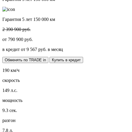
Гарантия 5 лет 150 000 км
2 390 900 руб.
от
790 900
руб.
в кредит от
9 567
руб. в месяц
Обменять по TRADE in
Купить в кредит
190
км/ч
скорость
149
л.с.
мощность
9.3
сек.
разгон
7.8
л.