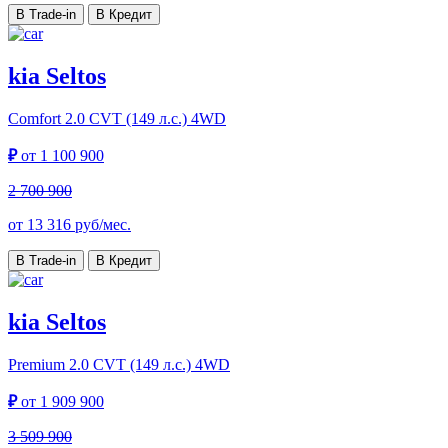
В Trade-in
В Кредит
kia Seltos
Comfort
2.0 CVT (149 л.с.) 4WD
₽
от
1 100 900
2 700 900
от
13 316
руб/мес.
В Trade-in
В Кредит
kia Seltos
Premium
2.0 CVT (149 л.с.) 4WD
₽
от
1 909 900
3 509 900