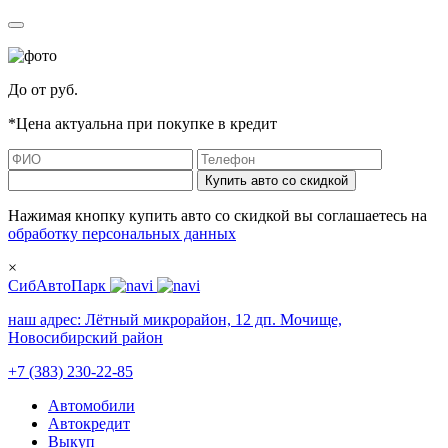
До
от
руб.
*Цена актуальна при покупке в кредит
Купить авто со скидкой
Нажимая кнопку купить авто со скидкой вы соглашаетесь на
обработку персональных данных
×
СибАвтоПарк
наш адрес:
Лётный микрорайон, 12 дп. Мочище,
Новосибирский район
+7 (383) 230-22-85
Автомобили
Автокредит
Выкуп