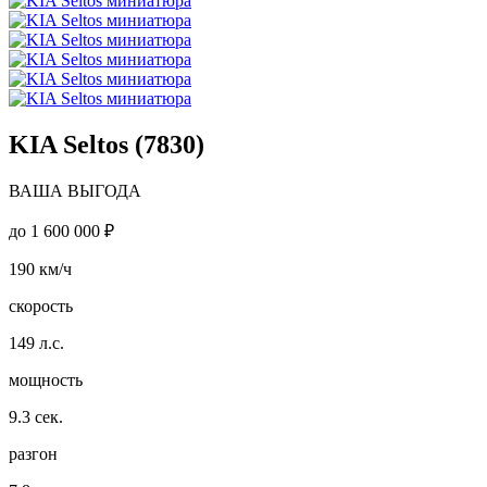
KIA Seltos (7830)
ВАША ВЫГОДА
до
1 600 000 ₽
190
км/ч
скорость
149
л.с.
мощность
9.3
сек.
разгон