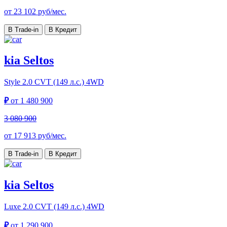
от
23 102
руб/мес.
В Trade-in
В Кредит
kia Seltos
Style
2.0 CVT (149 л.с.) 4WD
₽
от
1 480 900
3 080 900
от
17 913
руб/мес.
В Trade-in
В Кредит
kia Seltos
Luxe
2.0 CVT (149 л.с.) 4WD
₽
от
1 290 900