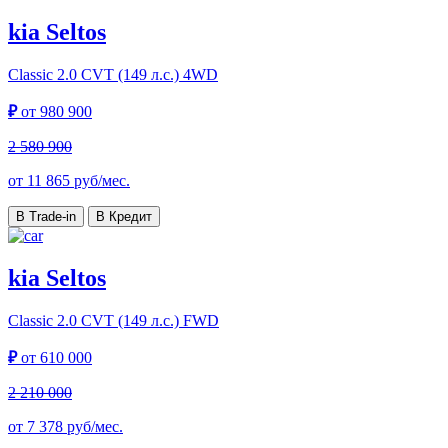
kia Seltos
Classic
2.0 CVT (149 л.с.) 4WD
₽
от
980 900
2 580 900
от
11 865
руб/мес.
В Trade-in
В Кредит
kia Seltos
Classic
2.0 CVT (149 л.с.) FWD
₽
от
610 000
2 210 000
от
7 378
руб/мес.