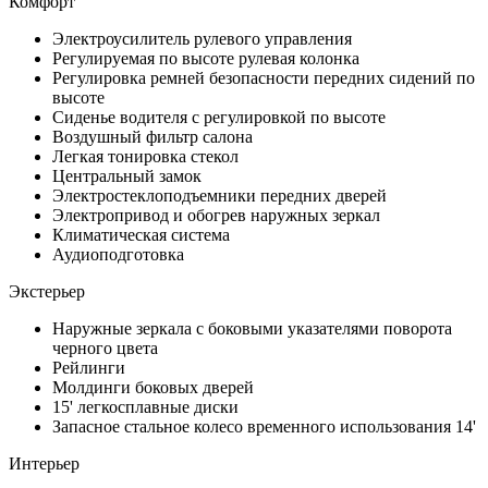
Комфорт
Электроусилитель рулевого управления
Регулируемая по высоте рулевая колонка
Регулировка ремней безопасности передних сидений по
высоте
Сиденье водителя с регулировкой по высоте
Воздушный фильтр салона
Легкая тонировка стекол
Центральный замок
Электростеклоподъемники передних дверей
Электропривод и обогрев наружных зеркал
Климатическая система
Аудиоподготовка
Экстерьер
Наружные зеркала с боковыми указателями поворота
черного цвета
Рейлинги
Молдинги боковых дверей
15' легкосплавные диски
Запасное стальное колесо временного использования 14'
Интерьер