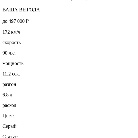
ВАША ВЫГОДА
до
497 000 ₽
172
км/ч
скорость
90
л.с.
мощность
11.2
сек.
разгон
6.8
л.
расход
Цвет:
Серый
Статус: