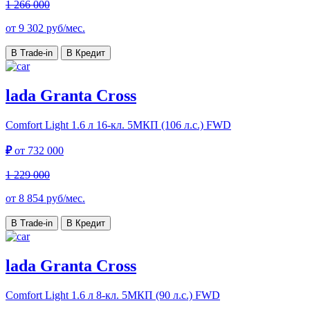
1 266 000
от
9 302
руб/мес.
В Trade-in
В Кредит
lada Granta Cross
Comfort Light
1.6 л 16-кл. 5МКП (106 л.с.) FWD
₽
от
732 000
1 229 000
от
8 854
руб/мес.
В Trade-in
В Кредит
lada Granta Cross
Comfort Light
1.6 л 8-кл. 5МКП (90 л.с.) FWD