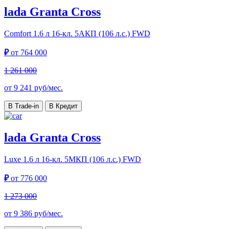
lada Granta Cross
Comfort
1.6 л 16-кл. 5АКП (106 л.с.) FWD
₽
от
764 000
1 261 000
от
9 241
руб/мес.
В Trade-in
В Кредит
lada Granta Cross
Luxe
1.6 л 16-кл. 5МКП (106 л.с.) FWD
₽
от
776 000
1 273 000
от
9 386
руб/мес.