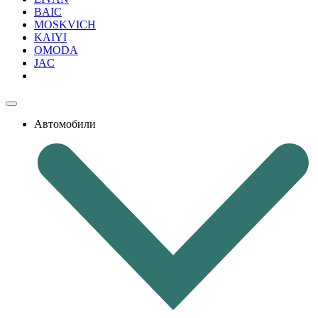
BAIC
MOSKVICH
KAIYI
OMODA
JAC
Автомобили