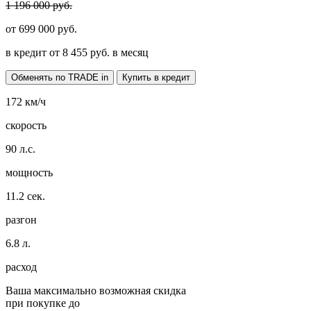
1 196 000 руб.
от
699 000
руб.
в кредит от
8 455
руб. в месяц
Обменять по TRADE in
Купить в кредит
172
км/ч
скорость
90
л.с.
мощность
11.2
сек.
разгон
6.8
л.
расход
Ваша максимально возможная скидка
при покупке до