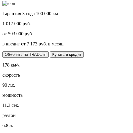
Гарантия 3 года 100 000 км
1 017 000 руб.
от
593 000
руб.
в кредит от
7 173
руб. в месяц
Обменять по TRADE in
Купить в кредит
178
км/ч
скорость
90
л.с.
мощность
11.3
сек.
разгон
6.8
л.