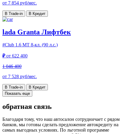
от
7 854
руб/мес.
В Trade-in
В Кредит
lada Granta Лифтбек
#Club
1.6 МТ 8-кл. (90 л.с.)
₽
от
622 400
1 046 400
от
7 528
руб/мес.
В Trade-in
В Кредит
Показать еще
обратная связь
Благодаря тому, что наш автосалон сотрудничает с рядом
банков, мы готовы сделать предложение автокредиту на
самых выгодных условиях. По льготной программе