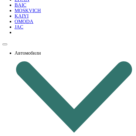
BAIC
MOSKVICH
KAIYI
OMODA
JAC
Автомобили