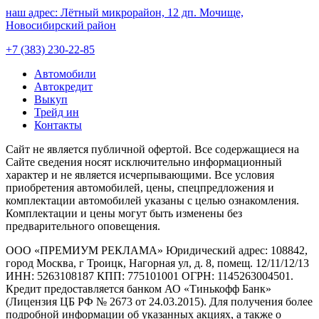
наш адрес:
Лётный микрорайон, 12 дп. Мочище,
Новосибирский район
+7 (383) 230-22-85
Автомобили
Автокредит
Выкуп
Трейд ин
Контакты
Cайт не является публичной офертой. Все содержащиеся на
Сайте сведения носят исключительно информационный
характер и не является исчерпывающими. Все условия
приобретения автомобилей, цены, спецпредложения и
комплектации автомобилей указаны с целью ознакомления.
Комплектации и цены могут быть изменены без
предварительного оповещения.
ООО «ПРЕМИУМ РЕКЛАМА» Юридический адрес: 108842,
город Москва, г Троицк, Нагорная ул, д. 8, помещ. 12/11/12/13
ИНН: 5263108187 КПП: 775101001 ОГРН: 1145263004501.
Кредит предоставляется банком АО «Тинькофф Банк»
(Лицензия ЦБ РФ № 2673 от 24.03.2015). Для получения более
подробной информации об указанных акциях, а также о