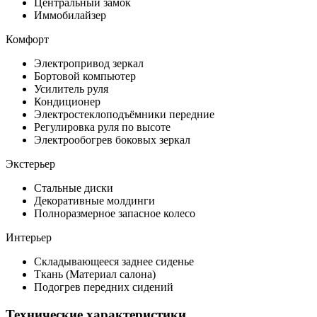
Центральный замок
Иммобилайзер
Комфорт
Электропривод зеркал
Бортовой компьютер
Усилитель руля
Кондиционер
Электростеклоподъёмники передние
Регулировка руля по высоте
Электрообогрев боковых зеркал
Экстерьер
Стальные диски
Декоративные молдинги
Полноразмерное запасное колесо
Интерьер
Складывающееся заднее сиденье
Ткань (Материал салона)
Подогрев передних сидений
Технические характеристики