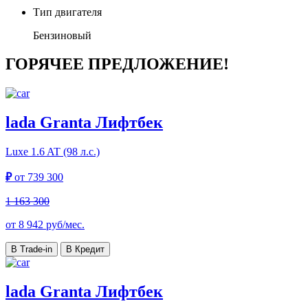
Тип двигателя
Бензиновый
ГОРЯЧЕЕ ПРЕДЛОЖЕНИЕ!
lada Granta Лифтбек
Luxe
1.6 AT (98 л.с.)
₽
от
739 300
1 163 300
от
8 942
руб/мес.
В Trade-in
В Кредит
lada Granta Лифтбек