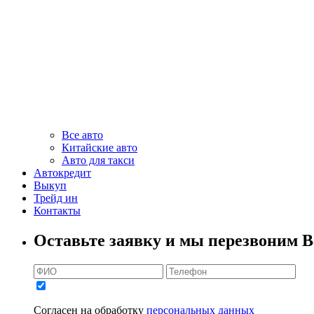
Все авто
Китайские авто
Авто для такси
Автокредит
Выкуп
Трейд ин
Контакты
Оставьте заявку и мы перезвоним В
Согласен на обработку
персональных данных