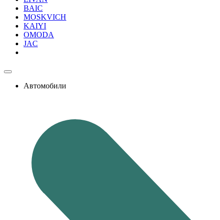
BAIC
MOSKVICH
KAIYI
OMODA
JAC
Автомобили