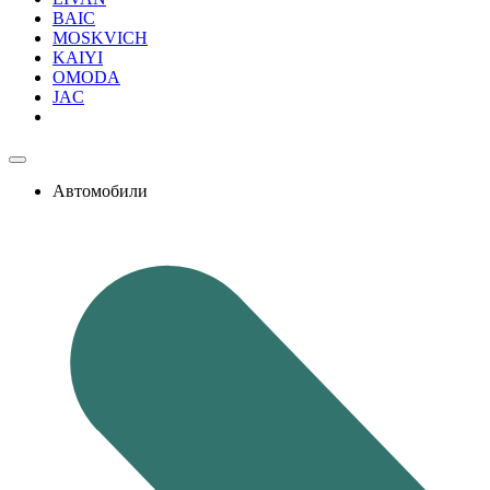
BAIC
MOSKVICH
KAIYI
OMODA
JAC
Автомобили