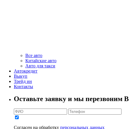
Все авто
Китайские авто
Авто для такси
Автокредит
Выкуп
Трейд ин
Контакты
Оставьте заявку и мы перезвоним В
Согласен на обработку
персональных данных