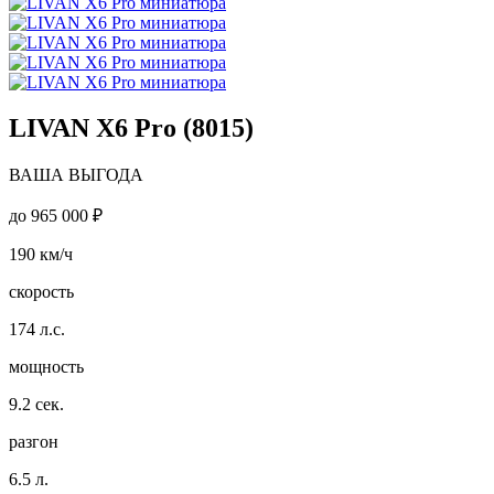
LIVAN X6 Pro (8015)
ВАША ВЫГОДА
до
965 000 ₽
190
км/ч
скорость
174
л.с.
мощность
9.2
сек.
разгон
6.5
л.