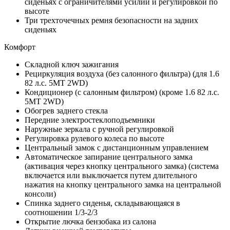
сиденьях с ограничителями усилий и регулировкой по
высоте
Три трехточечных ремня безопасности на задних
сиденьях
Комфорт
Складной ключ зажигания
Рециркуляция воздуха (без салонного фильтра) (для 1.6
82 л.с. 5MT 2WD)
Кондиционер (с салонным фильтром) (кроме 1.6 82 л.с.
5MT 2WD)
Обогрев заднего стекла
Передние электростеклоподъемники
Наружные зеркала с ручной регулировкой
Регулировка рулевого колеса по высоте
Центральный замок с дистанционным управлением
Автоматическое запирание центрального замка
(активация через кнопку центрального замка) (система
включается или выключается путем длительного
нажатия на кнопку центрального замка на центральной
консоли)
Спинка заднего сиденья, складывающаяся в
соотношении 1/3-2/3
Открытие лючка бензобака из салона