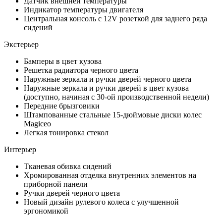
Датчик внешней температуры
Индикатор температуры двигателя
Центральная консоль с 12V розеткой для заднего ряда
сидений
Экстерьер
Бамперы в цвет кузова
Решетка радиатора черного цвета
Наружные зеркала и ручки дверей черного цвета
Наружные зеркала и ручки дверей в цвет кузова
(доступно, начиная с 30-ой производственной недели)
Передние брызговики
Штампованные стальные 15-дюймовые диски колес
Magiceo
Легкая тонировка стекол
Интерьер
Тканевая обивка сидений
Хромированная отделка внутренних элементов на
приборной панели
Ручки дверей черного цвета
Новый дизайн рулевого колеса с улучшенной
эргономикой