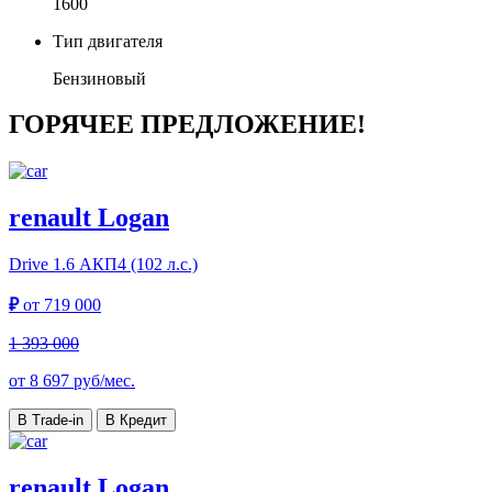
1600
Тип двигателя
Бензиновый
ГОРЯЧЕЕ ПРЕДЛОЖЕНИЕ!
renault Logan
Drive
1.6 АКП4 (102 л.с.)
₽
от
719 000
1 393 000
от
8 697
руб/мес.
В Trade-in
В Кредит
renault Logan