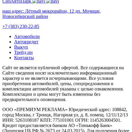
СибАвтоПарк
наш адрес:
Лётный микрорайон, 12 дп. Мочище,
Новосибирский район
+7 (383) 230-22-85
Автомобили
Автокредит
Выкуп
Трейд ин
Контакты
Cайт не является публичной офертой. Все содержащиеся на
Сайте сведения носят исключительно информационный
характер и не является исчерпывающими. Все условия
приобретения автомобилей, цены, спецпредложения и
комплектации автомобилей указаны с целью ознакомления.
Комплектации и цены могут быть изменены без
предварительного оповещения.
ООО «ПРЕМИУМ РЕКЛАМА» Юридический адрес: 108842,
город Москва, г Троицк, Нагорная ул, д. 8, помещ. 12/11/12/13
ИНН: 5263108187 КПП: 775101001 ОГРН: 1145263004501.
Кредит предоставляется банком АО «Тинькофф Банк»
(Лицензия ЦБ РФ № 2673 от 24.03.2015). Для получения более