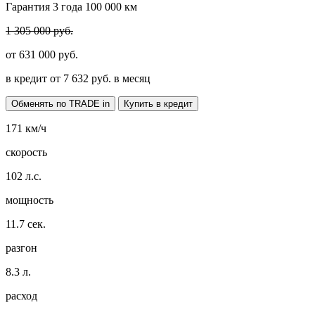
Гарантия 3 года 100 000 км
1 305 000 руб.
от
631 000
руб.
в кредит от
7 632
руб. в месяц
Обменять по TRADE in
Купить в кредит
171
км/ч
скорость
102
л.с.
мощность
11.7
сек.
разгон
8.3
л.
расход