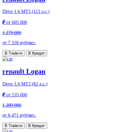
Drive
1.6 МТ5 (113 л.с.)
₽
от
605 000
1 279 000
от
7 318
руб/мес.
В Trade-in
В Кредит
renault Logan
Drive
1.6 МТ5 (82 л.с.)
₽
от
535 000
1 209 000
от
6 471
руб/мес.
В Trade-in
В Кредит