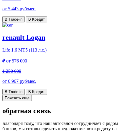
от
5 443
руб/мес.
В Trade-in
В Кредит
renault Logan
Life
1.6 МТ5 (113 л.с.)
₽
от
576 000
1 250 000
от
6 967
руб/мес.
В Trade-in
В Кредит
Показать еще
обратная связь
Благодаря тому, что наш автосалон сотрудничает с рядом
банков, мы готовы сделать предложение автокредиту на