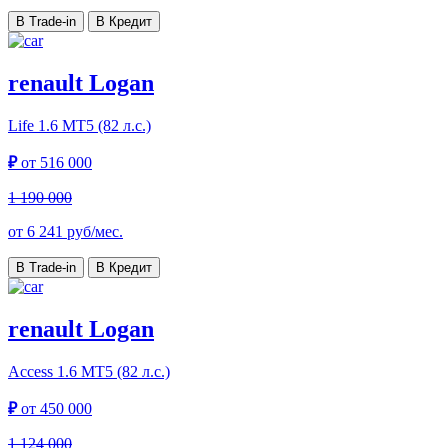
В Trade-in
В Кредит
renault Logan
Life
1.6 МТ5 (82 л.с.)
₽
от
516 000
1 190 000
от
6 241
руб/мес.
В Trade-in
В Кредит
renault Logan
Access
1.6 МТ5 (82 л.с.)
₽
от
450 000
1 124 000