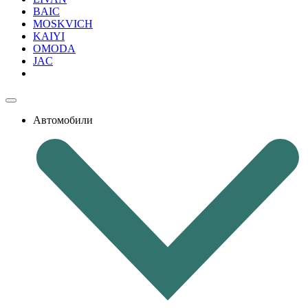
BAIC
MOSKVICH
KAIYI
OMODA
JAC
Автомобили