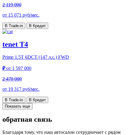
2 119 000
от
15 071
руб/мес.
В Trade-in
В Кредит
tenet T4
Prime
1.5T 6DCT (147 л.с.) FWD
₽
от
1 597 000
2 470 000
от
19 317
руб/мес.
В Trade-in
В Кредит
Показать еще
обратная связь
Благодаря тому, что наш автосалон сотрудничает с рядом