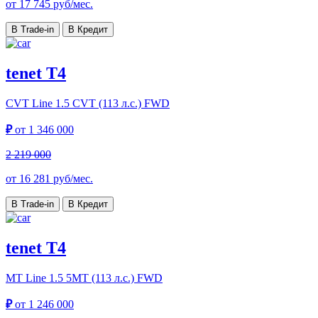
от
17 745
руб/мес.
В Trade-in
В Кредит
tenet T4
CVT Line
1.5 CVT (113 л.с.) FWD
₽
от
1 346 000
2 219 000
от
16 281
руб/мес.
В Trade-in
В Кредит
tenet T4
MT Line
1.5 5MT (113 л.с.) FWD
₽
от
1 246 000