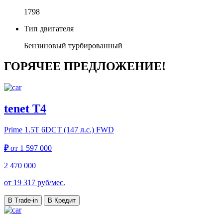
1798
Тип двигателя
Бензиновый турбированный
ГОРЯЧЕЕ ПРЕДЛОЖЕНИЕ!
tenet T4
Prime
1.5T 6DCT (147 л.с.) FWD
₽
от
1 597 000
2 470 000
от
19 317
руб/мес.
В Trade-in
В Кредит