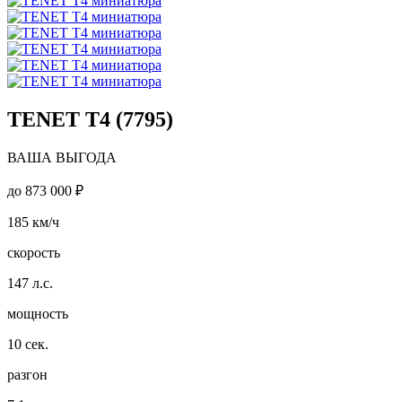
TENET T4 (7795)
ВАША ВЫГОДА
до
873 000 ₽
185
км/ч
скорость
147
л.с.
мощность
10
сек.
разгон