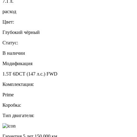
7.1
л.
расход
Цвет:
Глубокий чёрный
Статус:
В наличии
Модификация
1.5T 6DCT (147 л.с.) FWD
Комплектация:
Prime
Коробка:
Тип двигателя:
Гарантия 5 лет 150 000 км