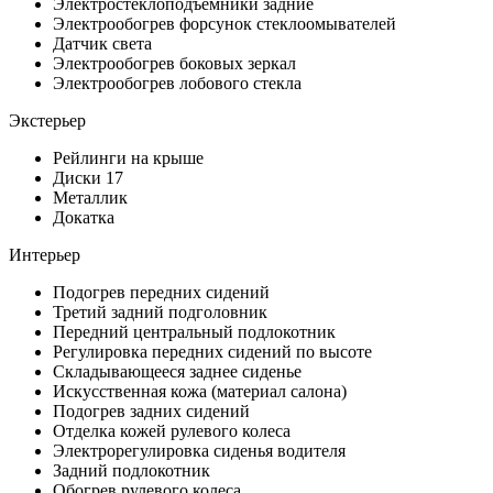
Электростеклоподъемники задние
Электрообогрев форсунок стеклоомывателей
Датчик света
Электрообогрев боковых зеркал
Электрообогрев лобового стекла
Экстерьер
Рейлинги на крыше
Диски 17
Металлик
Докатка
Интерьер
Подогрев передних сидений
Третий задний подголовник
Передний центральный подлокотник
Регулировка передних сидений по высоте
Складывающееся заднее сиденье
Искусственная кожа (материал салона)
Подогрев задних сидений
Отделка кожей рулевого колеса
Электрорегулировка сиденья водителя
Задний подлокотник
Обогрев рулевого колеса