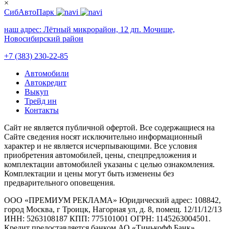
×
СибАвтоПарк
наш адрес:
Лётный микрорайон, 12 дп. Мочище,
Новосибирский район
+7 (383) 230-22-85
Автомобили
Автокредит
Выкуп
Трейд ин
Контакты
Cайт не является публичной офертой. Все содержащиеся на
Сайте сведения носят исключительно информационный
характер и не является исчерпывающими. Все условия
приобретения автомобилей, цены, спецпредложения и
комплектации автомобилей указаны с целью ознакомления.
Комплектации и цены могут быть изменены без
предварительного оповещения.
ООО «ПРЕМИУМ РЕКЛАМА» Юридический адрес: 108842,
город Москва, г Троицк, Нагорная ул, д. 8, помещ. 12/11/12/13
ИНН: 5263108187 КПП: 775101001 ОГРН: 1145263004501.
Кредит предоставляется банком АО «Тинькофф Банк»