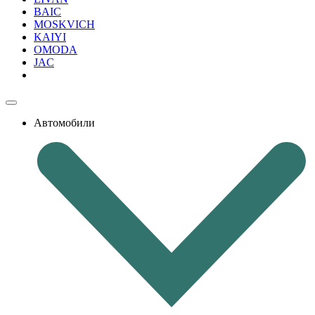
BAIC
MOSKVICH
KAIYI
OMODA
JAC
Автомобили