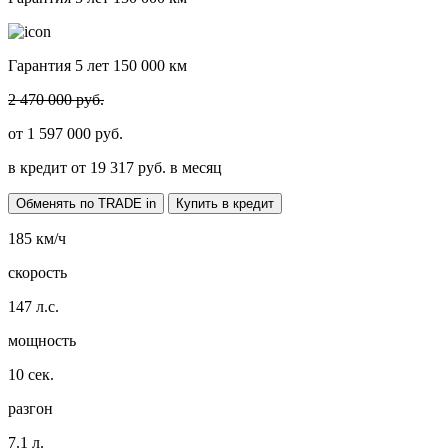
Гарантия 5 лет 150 000 км
2 470 000 руб.
от
1 597 000
руб.
в кредит от
19 317
руб. в месяц
Обменять по TRADE in
Купить в кредит
185
км/ч
скорость
147
л.с.
мощность
10
сек.
разгон
7.1
л.