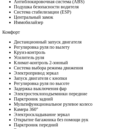
Антиблокировочная система (ABS)
Подушка безопасности водителя
Система стабилизации (ESP)
Центральный замок
Иммобилайзер
Комфорт
Дистанционный запуск двигателя
Регулировка руля по вылету
Круиз-контроль
Усилитель руля
Климат-контроль 2-зонный
Система выбора режима движения
Электропривод зеркал
Запуск двигателя с кнопки
Регулировка руля по высоте
Задержка выключения фар
Электростеклоподъемники передние
Парктроник задний
Мультифункциональное рулевое колесо
Камера 360°
Электроскладывание зеркал
Открытие багажника без помощи рук
Парктроник передний