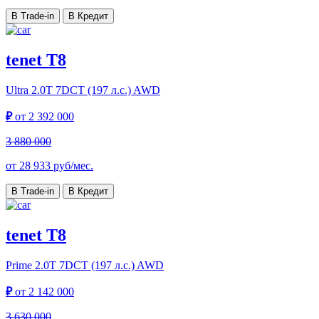
В Trade-in
В Кредит
tenet T8
Ultra
2.0T 7DCT (197 л.с.) AWD
₽
от
2 392 000
3 880 000
от
28 933
руб/мес.
В Trade-in
В Кредит
tenet T8
Prime
2.0T 7DCT (197 л.с.) AWD
₽
от
2 142 000
3 630 000