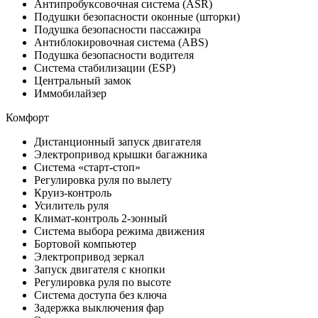
Антипробуксовочная система (ASR)
Подушки безопасности оконные (шторки)
Подушка безопасности пассажира
Антиблокировочная система (ABS)
Подушка безопасности водителя
Система стабилизации (ESP)
Центральный замок
Иммобилайзер
Комфорт
Дистанционный запуск двигателя
Электропривод крышки багажника
Система «старт-стоп»
Регулировка руля по вылету
Круиз-контроль
Усилитель руля
Климат-контроль 2-зонный
Система выбора режима движения
Бортовой компьютер
Электропривод зеркал
Запуск двигателя с кнопки
Регулировка руля по высоте
Система доступа без ключа
Задержка выключения фар