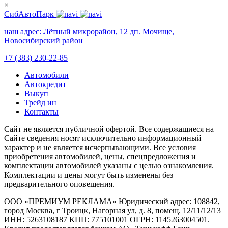
×
СибАвтоПарк
наш адрес:
Лётный микрорайон, 12 дп. Мочище,
Новосибирский район
+7 (383) 230-22-85
Автомобили
Автокредит
Выкуп
Трейд ин
Контакты
Cайт не является публичной офертой. Все содержащиеся на
Сайте сведения носят исключительно информационный
характер и не является исчерпывающими. Все условия
приобретения автомобилей, цены, спецпредложения и
комплектации автомобилей указаны с целью ознакомления.
Комплектации и цены могут быть изменены без
предварительного оповещения.
ООО «ПРЕМИУМ РЕКЛАМА» Юридический адрес: 108842,
город Москва, г Троицк, Нагорная ул, д. 8, помещ. 12/11/12/13
ИНН: 5263108187 КПП: 775101001 ОГРН: 1145263004501.