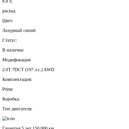
8.8
л.
расход
Цвет:
Лазурный синий
Статус:
В наличии
Модификация
2.0T 7DCT (197 л.с.) AWD
Комплектация:
Prime
Коробка:
Тип двигателя:
Гарантия 5 лет 150 000 км