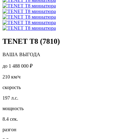
TENET T8 (7810)
ВАША ВЫГОДА
до
1 488 000 ₽
210
км/ч
скорость
197
л.с.
мощность
8.4
сек.
разгон