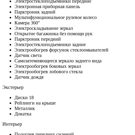
Электростеклоподъемники передние
Электронная приборная панель
Парктроник задний
Мультифункциональное рулевое колесо
Камера 360°
Электроскладывание зеркал
Открытие багажника без помощи рук
Парктроник передний
Электростеклоподъемники задние
Электрообогрев форсунок стеклоомывателей
Датчик света
Самозатемняющееся зеркало заднего вида
Электрообогрев боковых зеркал
Электрообогрев лобового стекла
Датчик дождя
Экстерьер
Диски 18
Рейлинги на крыше
Металлик
Докатка
Интерьер
Подогрев передних сидений