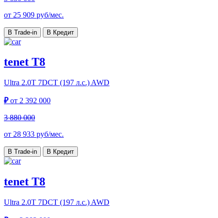
от
25 909
руб/мес.
В Trade-in
В Кредит
tenet T8
Ultra
2.0T 7DCT (197 л.с.) AWD
₽
от
2 392 000
3 880 000
от
28 933
руб/мес.
В Trade-in
В Кредит
tenet T8
Ultra
2.0T 7DCT (197 л.с.) AWD