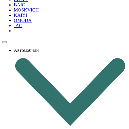
BAIC
MOSKVICH
KAIYI
OMODA
JAC
Автомобили