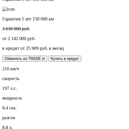
Гарантия 5 лет 150 000 км
3 630 000 руб.
от
2 142 000
руб.
в кредит от
25 909
руб. в месяц
Обменять по TRADE in
Купить в кредит
210
км/ч
скорость
197
л.с.
мощность
8.4
сек.
разгон
8.8
л.