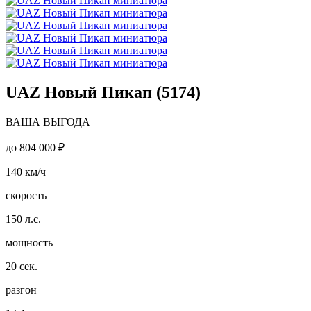
UAZ Новый Пикап (5174)
ВАША ВЫГОДА
до
804 000 ₽
140
км/ч
скорость
150
л.с.
мощность
20
сек.
разгон