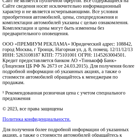
Cайт не является публичной офертой. Все содержащиеся на
Сайте сведения носят исключительно информационный
характер и не является исчерпывающими. Все условия
приобретения автомобилей, цены, спецпредложения и
комплектации автомобилей указаны с целью ознакомления.
Комплектации и цены могут быть изменены без
предварительного оповещения.
ООО «ПРЕМИУМ РЕКЛАМА» Юридический адрес: 108842,
город Москва, г Троицк, Нагорная ул, д. 8, помещ. 12/11/12/13
ИНН: 5263108187 КПП: 775101001 ОГРН: 1145263004501.
Кредит предоставляется банком АО «Тинькофф Банк»
(Лицензия ЦБ РФ № 2673 от 24.03.2015). Для получения более
подробной информации об указанных акциях, а также о
стоимости автомобилей обращайтесь к менеджерам по
продажам.
¹ Рекомендованная розничная цена с учетом специального
предложения
© 2023, все права защищены
Политика конфиденциальности.
Для получения более подробной информации об указанных
акциях, а также о стоимости автомобилей обращайтесь к