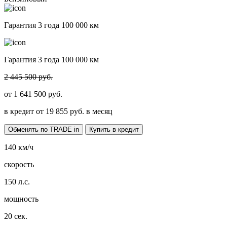
Гарантия 3 года 100 000 км
Гарантия 3 года 100 000 км
2 445 500 руб.
от
1 641 500
руб.
в кредит от
19 855
руб. в месяц
Обменять по TRADE in
Купить в кредит
140
км/ч
скорость
150
л.с.
мощность
20
сек.