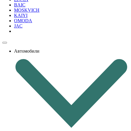
BAIC
MOSKVICH
KAIYI
OMODA
JAC
Автомобили