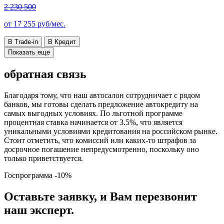
2 230 500
от
17 255
руб/мес.
В Trade-in
В Кредит
Показать еще
обратная связь
Благодаря тому, что наш автосалон сотрудничает с рядом
банков, мы готовы сделать предложение автокредиту на
самых выгодных условиях. По льготной программе
процентная ставка начинается от 3.5%, что является
уникальными условиями кредитования на российском рынке.
Стоит отметить, что комиссий или каких-то штрафов за
досрочное погашение непредусмотренно, поскольку оно
только приветствуется.
Госпрограмма
-10%
Оставьте заявку, и Вам перезвонит
наш эксперт.