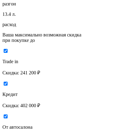
разгон
13.4
л.
расход
Ваша максимально возможная скидка
при покупке до
Trade in
Скидка:
241 200 ₽
Кредит
Скидка:
402 000 ₽
От автосалона