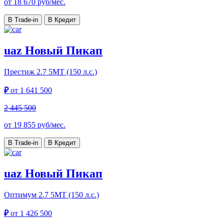
от
18 670
руб/мес.
В Trade-in
В Кредит
uaz Новый Пикап
Престиж
2.7 5МТ (150 л.с.)
₽
от
1 641 500
2 445 500
от
19 855
руб/мес.
В Trade-in
В Кредит
uaz Новый Пикап
Оптимум
2.7 5МТ (150 л.с.)
₽
от
1 426 500