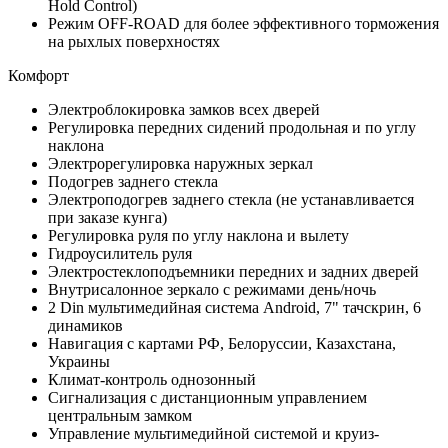
Hold Control)
Режим OFF-ROAD для более эффективного торможения
на рыхлых поверхностях
Комфорт
Электроблокировка замков всех дверей
Регулировка передних сидений продольная и по углу
наклона
Электрорегулировка наружных зеркал
Подогрев заднего стекла
Электроподогрев заднего стекла (не устанавливается
при заказе кунга)
Регулировка руля по углу наклона и вылету
Гидроусилитель руля
Электростеклоподъемники передних и задних дверей
Внутрисалонное зеркало с режимами день/ночь
2 Din мультимедийная система Android, 7" тачскрин, 6
динамиков
Навигация с картами РФ, Белоруссии, Казахстана,
Украины
Климат-контроль однозонный
Сигнализация с дистанционным управлением
центральным замком
Управление мультимедийной системой и круиз-