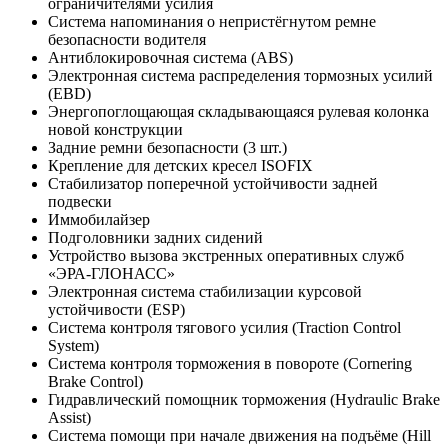
ограничителями усилия
Система напоминания о непристёгнутом ремне
безопасности водителя
Антиблокировочная система (ABS)
Электронная система распределения тормозных усилий
(EBD)
Энергопоглощающая складывающаяся рулевая колонка
новой конструкции
Задние ремни безопасности (3 шт.)
Крепление для детских кресел ISOFIX
Стабилизатор поперечной устойчивости задней
подвески
Иммобилайзер
Подголовники задних сидений
Устройство вызова экстренных оперативных служб
«ЭРА-ГЛОНАСС»
Электронная система стабилизации курсовой
устойчивости (ESP)
Система контроля тягового усилия (Traction Control
System)
Система контроля торможения в повороте (Cornering
Brake Control)
Гидравлический помощник торможения (Hydraulic Brake
Assist)
Система помощи при начале движения на подъёме (Hill