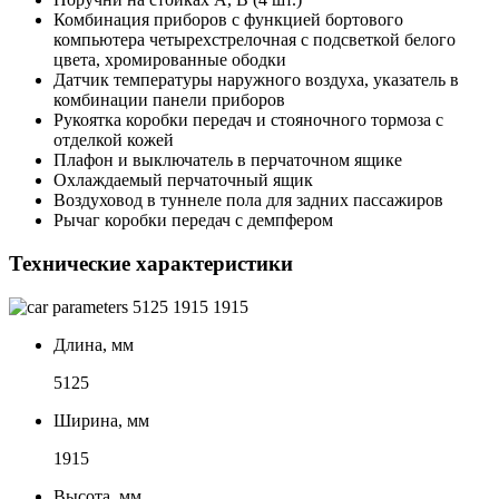
Комбинация приборов с функцией бортового
компьютера четырехстрелочная с подсветкой белого
цвета, хромированные ободки
Датчик температуры наружного воздуха, указатель в
комбинации панели приборов
Рукоятка коробки передач и стояночного тормоза с
отделкой кожей
Плафон и выключатель в перчаточном ящике
Охлаждаемый перчаточный ящик
Воздуховод в туннеле пола для задних пассажиров
Рычаг коробки передач с демпфером
Технические характеристики
5125
1915
1915
Длина, мм
5125
Ширина, мм
1915
Высота, мм