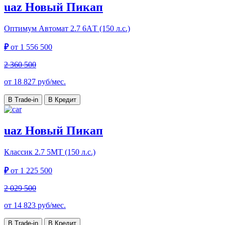
uaz Новый Пикап
Оптимум Автомат
2.7 6AТ (150 л.с.)
₽
от
1 556 500
2 360 500
от
18 827
руб/мес.
В Trade-in
В Кредит
uaz Новый Пикап
Классик
2.7 5МТ (150 л.с.)
₽
от
1 225 500
2 029 500
от
14 823
руб/мес.
В Trade-in
В Кредит