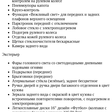
контролем на рулевом колесе
Пневмоупоры капота
Круиз-контроль
Функция «Вежливый свет» для передних и задних
плафонов верхнего освещения
Парктроник передний с отключением
Лобовое стекло с электроподогревом
Подогрев рулевого колеса
Отделка кожей рулевого колеса
Щетки стеклоочистителя бескаркасные
Камера заднего вида
Экстерьер
Фары головного света со светодиодными дневными
ходовыми огнями
Подкрылки (передние)
Брызговики (передние)
Атермальные стёкла (зелёные), заднее бесцветное
Ручки дверей и ручка двери багажного отделения в цвет
кузова
Зеркала заднего вида с окраской в цвет кузова с
встроенными повторителями поворотов, с подогревом и
электроприводом
Легкосплавные диски 16" дизайн «Футбол» (колпаки с