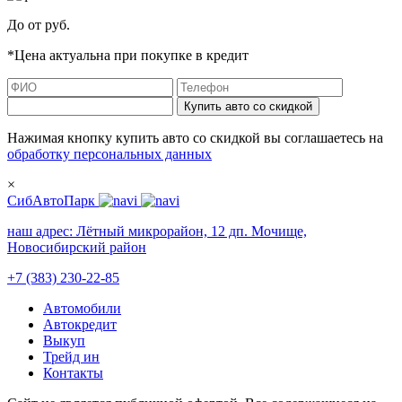
До
от
руб.
*Цена актуальна при покупке в кредит
Купить авто со скидкой
Нажимая кнопку купить авто со скидкой вы соглашаетесь на
обработку персональных данных
×
СибАвтоПарк
наш адрес:
Лётный микрорайон, 12 дп. Мочище,
Новосибирский район
+7 (383) 230-22-85
Автомобили
Автокредит
Выкуп
Трейд ин
Контакты