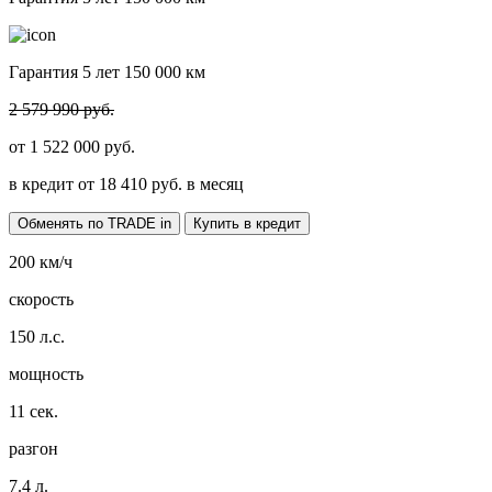
Гарантия 5 лет 150 000 км
2 579 990 руб.
от
1 522 000
руб.
в кредит от
18 410
руб. в месяц
Обменять по TRADE in
Купить в кредит
200
км/ч
скорость
150
л.с.
мощность
11
сек.
разгон
7.4
л.