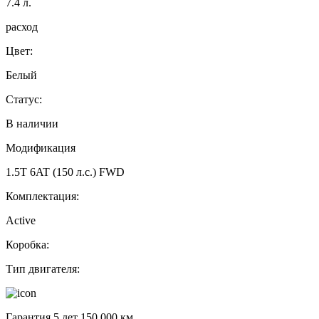
7.4
л.
расход
Цвет:
Белый
Статус:
В наличии
Модификация
1.5T 6AT (150 л.с.) FWD
Комплектация:
Active
Коробка:
Тип двигателя:
Гарантия 5 лет 150 000 км