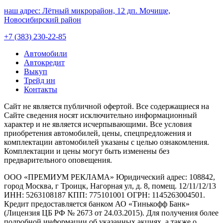
наш адрес:
Лётный микрорайон, 12 дп. Мочище,
Новосибирский район
+7 (383) 230-22-85
Автомобили
Автокредит
Выкуп
Трейд ин
Контакты
Cайт не является публичной офертой. Все содержащиеся на
Сайте сведения носят исключительно информационный
характер и не является исчерпывающими. Все условия
приобретения автомобилей, цены, спецпредложения и
комплектации автомобилей указаны с целью ознакомления.
Комплектации и цены могут быть изменены без
предварительного оповещения.
ООО «ПРЕМИУМ РЕКЛАМА» Юридический адрес: 108842,
город Москва, г Троицк, Нагорная ул, д. 8, помещ. 12/11/12/13
ИНН: 5263108187 КПП: 775101001 ОГРН: 1145263004501.
Кредит предоставляется банком АО «Тинькофф Банк»
(Лицензия ЦБ РФ № 2673 от 24.03.2015). Для получения более
подробной информации об указанных акциях, а также о