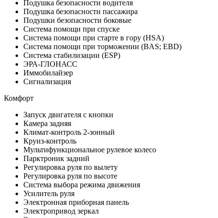
Подушка безопасности водителя
Подушка безопасности пассажира
Подушки безопасности боковые
Система помощи при спуске
Система помощи при старте в гору (HSA)
Система помощи при торможении (BAS; EBD)
Система стабилизации (ESP)
ЭРА-ГЛОНАСС
Иммобилайзер
Сигнализация
Комфорт
Запуск двигателя с кнопки
Камера задняя
Климат-контроль 2-зонный
Круиз-контроль
Мультифункциональное рулевое колесо
Парктроник задний
Регулировка руля по вылету
Регулировка руля по высоте
Система выбора режима движения
Усилитель руля
Электронная приборная панель
Электропривод зеркал