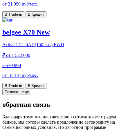
от
21 990
руб/мес.
В Trade-in
В Кредит
belgee X70 New
Active
1.5T 6AT (150 л.с.) FWD
₽
от
1 522 000
2 579 990
от
18 410
руб/мес.
В Trade-in
В Кредит
Показать еще
обратная связь
Благодаря тому, что наш автосалон сотрудничает с рядом
банков, мы готовы сделать предложение автокредиту на
самых выгодных условиях. По льготной программе