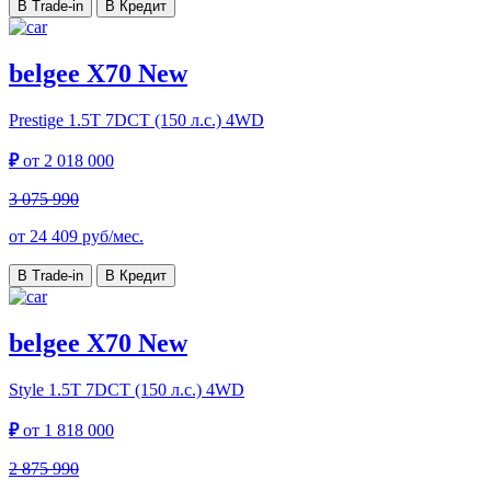
В Trade-in
В Кредит
belgee X70 New
Prestige
1.5T 7DCT (150 л.с.) 4WD
₽
от
2 018 000
3 075 990
от
24 409
руб/мес.
В Trade-in
В Кредит
belgee X70 New
Style
1.5T 7DCT (150 л.с.) 4WD
₽
от
1 818 000
2 875 990