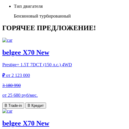
Тип двигателя
Бензиновый турбированный
ГОРЯЧЕЕ ПРЕДЛОЖЕНИЕ!
belgee X70 New
Prestige+
1.5T 7DCT (150 л.с.) 4WD
₽
от
2 123 000
3 180 990
от
25 680
руб/мес.
В Trade-in
В Кредит
belgee X70 New