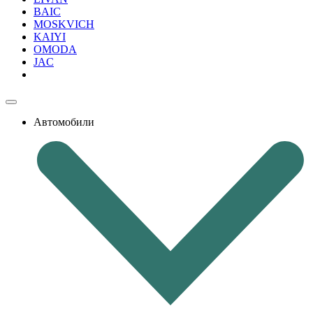
BAIC
MOSKVICH
KAIYI
OMODA
JAC
Автомобили