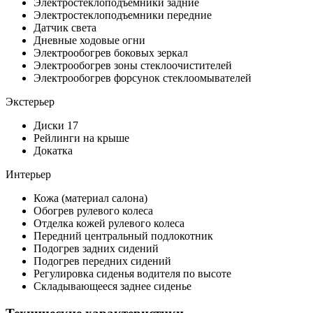
Электростеклоподъемники задние
Электростеклоподъемники передние
Датчик света
Дневные ходовые огни
Электрообогрев боковых зеркал
Электрообогрев зоны стеклоочистителей
Электрообогрев форсунок стеклоомывателей
Экстерьер
Диски 17
Рейлинги на крыше
Докатка
Интерьер
Кожа (материал салона)
Обогрев рулевого колеса
Отделка кожей рулевого колеса
Передний центральный подлокотник
Подогрев задних сидений
Подогрев передних сидений
Регулировка сиденья водителя по высоте
Складывающееся заднее сиденье