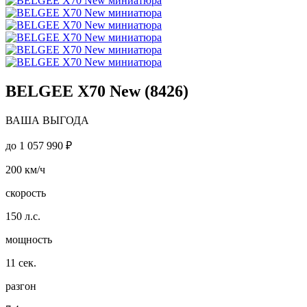
BELGEE X70 New (8426)
ВАША ВЫГОДА
до
1 057 990 ₽
200
км/ч
скорость
150
л.с.
мощность
11
сек.
разгон