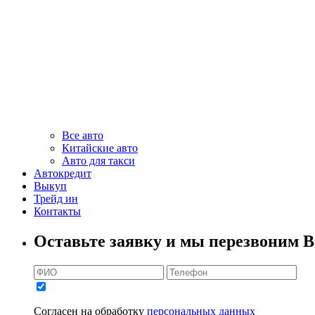
Все авто
Китайские авто
Авто для такси
Автокредит
Выкуп
Трейд ин
Контакты
Оставьте заявку и мы перезвоним В
Согласен на обработку
персональных данных