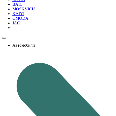
BAIC
MOSKVICH
KAIYI
OMODA
JAC
Автомобили