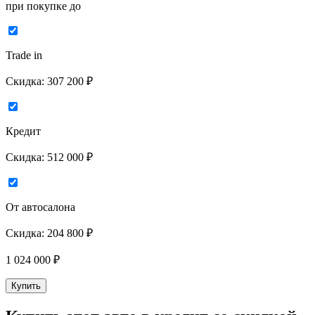
при покупке до
Trade in
Скидка:
307 200 ₽
Кредит
Скидка:
512 000 ₽
От автосалона
Скидка:
204 800 ₽
1 024 000
₽
Купить