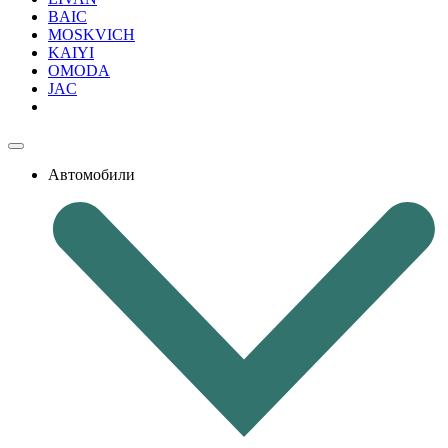
BAIC
MOSKVICH
KAIYI
OMODA
JAC
Автомобили