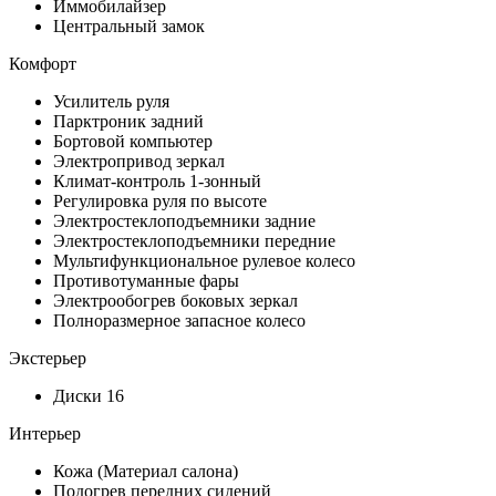
Иммобилайзер
Центральный замок
Комфорт
Усилитель руля
Парктроник задний
Бортовой компьютер
Электропривод зеркал
Климат-контроль 1-зонный
Регулировка руля по высоте
Электростеклоподъемники задние
Электростеклоподъемники передние
Мультифункциональное рулевое колесо
Противотуманные фары
Электрообогрев боковых зеркал
Полноразмерное запасное колесо
Экстерьер
Диски 16
Интерьер
Кожа (Материал салона)
Подогрев передних сидений