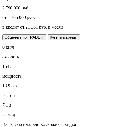
2 790 000 руб.
от
1 766 000
руб.
в кредит от
21 361
руб. в месяц
Обменять по TRADE in
Купить в кредит
0
км/ч
скорость
163
л.с.
мощность
13.9
сек.
разгон
7.1
л.
расход
Ваша максимально возможная скидка