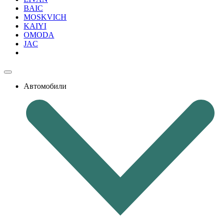
BAIC
MOSKVICH
KAIYI
OMODA
JAC
Автомобили