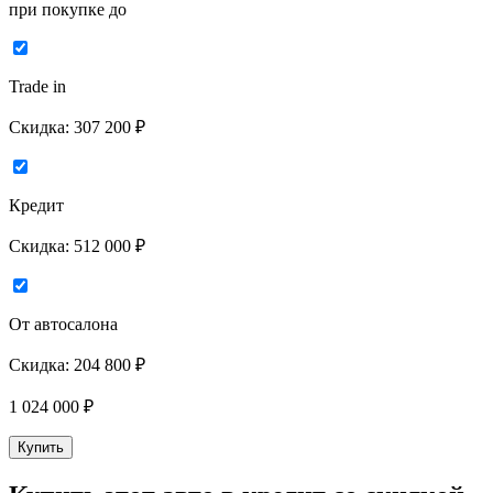
при покупке до
Trade in
Скидка:
307 200 ₽
Кредит
Скидка:
512 000 ₽
От автосалона
Скидка:
204 800 ₽
1 024 000
₽
Купить