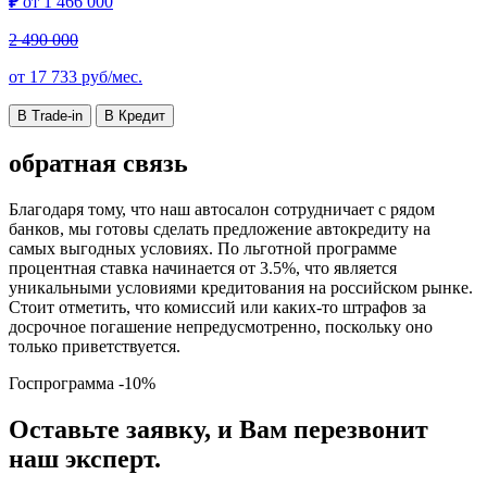
₽
от
1 466 000
2 490 000
от
17 733
руб/мес.
В Trade-in
В Кредит
обратная связь
Благодаря тому, что наш автосалон сотрудничает с рядом
банков, мы готовы сделать предложение автокредиту на
самых выгодных условиях. По льготной программе
процентная ставка начинается от 3.5%, что является
уникальными условиями кредитования на российском рынке.
Стоит отметить, что комиссий или каких-то штрафов за
досрочное погашение непредусмотренно, поскольку оно
только приветствуется.
Госпрограмма
-10%
Оставьте заявку, и Вам перезвонит
наш эксперт.