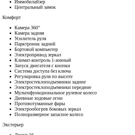
Иммобилайзер
Центральный замок
Комфорт
Камера 360°
Камера задняя
Усилитель руля
Парктроник задний
Бортовой компьютер
Электропривод зеркал
Климат-контроль 1-зонный
Запуск двигателя с кнопки
Система доступа без ключа
Регулировка руля по высоте
Электростеклоподъемники задние
Электростеклоподъемники передние
Мультифункциональное рулевое колесо
Дневные ходовые огни
Противотуманные фары
Электрообогрев боковых зеркал
Полноразмерное запасное колесо
Экстерьер
Диски 16