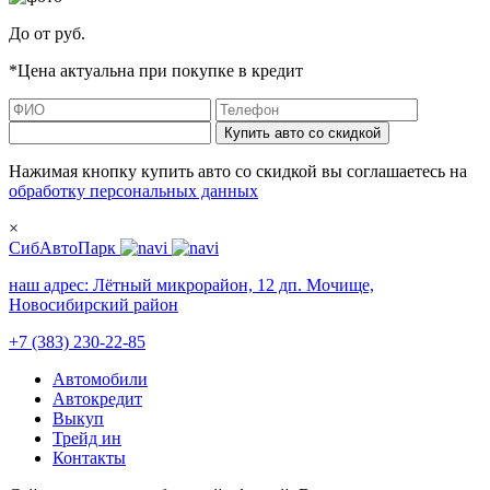
До
от
руб.
*Цена актуальна при покупке в кредит
Купить авто со скидкой
Нажимая кнопку купить авто со скидкой вы соглашаетесь на
обработку персональных данных
×
СибАвтоПарк
наш адрес:
Лётный микрорайон, 12 дп. Мочище,
Новосибирский район
+7 (383) 230-22-85
Автомобили
Автокредит
Выкуп
Трейд ин
Контакты