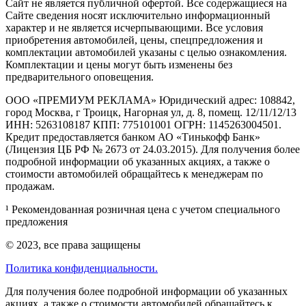
Cайт не является публичной офертой. Все содержащиеся на
Сайте сведения носят исключительно информационный
характер и не является исчерпывающими. Все условия
приобретения автомобилей, цены, спецпредложения и
комплектации автомобилей указаны с целью ознакомления.
Комплектации и цены могут быть изменены без
предварительного оповещения.
ООО «ПРЕМИУМ РЕКЛАМА» Юридический адрес: 108842,
город Москва, г Троицк, Нагорная ул, д. 8, помещ. 12/11/12/13
ИНН: 5263108187 КПП: 775101001 ОГРН: 1145263004501.
Кредит предоставляется банком АО «Тинькофф Банк»
(Лицензия ЦБ РФ № 2673 от 24.03.2015). Для получения более
подробной информации об указанных акциях, а также о
стоимости автомобилей обращайтесь к менеджерам по
продажам.
¹ Рекомендованная розничная цена с учетом специального
предложения
© 2023, все права защищены
Политика конфиденциальности.
Для получения более подробной информации об указанных
акциях, а также о стоимости автомобилей обращайтесь к