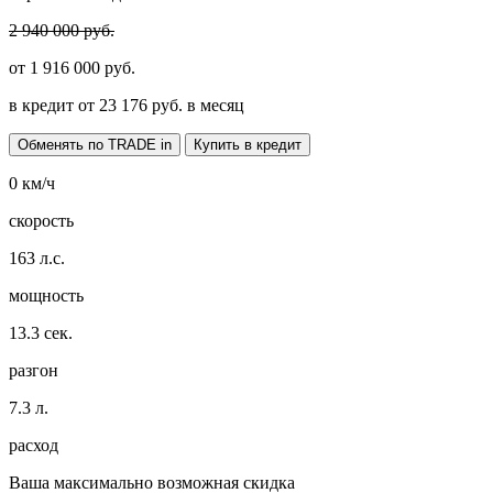
2 940 000 руб.
от
1 916 000
руб.
в кредит от
23 176
руб. в месяц
Обменять по TRADE in
Купить в кредит
0
км/ч
скорость
163
л.с.
мощность
13.3
сек.
разгон
7.3
л.
расход
Ваша максимально возможная скидка