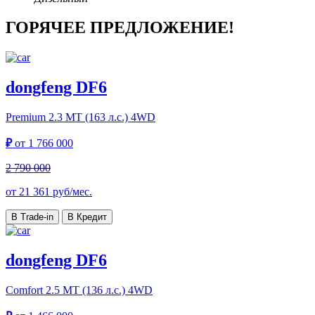
ГОРЯЧЕЕ ПРЕДЛОЖЕНИЕ!
dongfeng DF6
Premium
2.3 MT (163 л.с.) 4WD
₽
от
1 766 000
2 790 000
от
21 361
руб/мес.
В Trade-in
В Кредит
dongfeng DF6
Comfort
2.5 MT (136 л.с.) 4WD