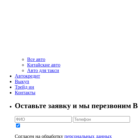
Все авто
Китайские авто
Авто для такси
Автокредит
Выкуп
Трейд ин
Контакты
Оставьте заявку и мы перезвоним В
Согласен на обработку
персональных данных