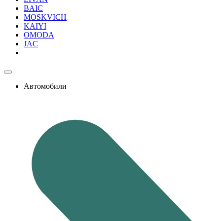
BAIC
MOSKVICH
KAIYI
OMODA
JAC
Автомобили