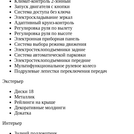
Климат-контроль 2-зонный
Запуск двигателя с кнопки
Система доступа без ключа
Электроскладывание зеркал
Адаптивный круиз-контроль
Регулировка руля по вылету
Регулировка руля по высоте
Электронная приборная панель
Система выбора режима движения
Электростеклоподъемники задние
Система автоматической парковки
Электростеклоподъемники передние
Мультифункциональное рулевое колесо
Подрулевые лепестки переключения передач
Экстерьер
Диски 18
Металлик
Рейлинги на крыше
Декоративные молдинги
Докатка
Интерьер
Задний подлокотник