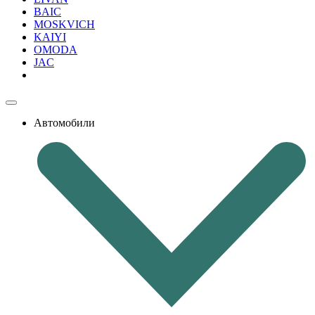
BAIC
MOSKVICH
KAIYI
OMODA
JAC
Автомобили