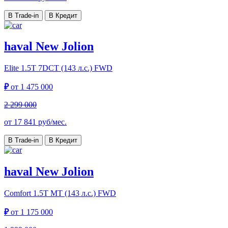
В Trade-in
В Кредит
haval New Jolion
Elite
1.5T 7DCT (143 л.с.) FWD
₽
от
1 475 000
2 299 000
от
17 841
руб/мес.
В Trade-in
В Кредит
haval New Jolion
Comfort
1.5T MT (143 л.с.) FWD
₽
от
1 175 000