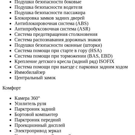
Подушки безопасности боковые
Подушка безопасности водителя
Подушка безопасности пассажира
Блокировка замков задних дверей
Антиблокировочная система (ABS)
Антипробуксовочная система (ASR)
Система предотвращения столкновения
Система распознавания дорожных знаков
Подушки безопасности оконные (шторки)
Система помощи при старте в гору (HSA)
Система помощи при торможении (BAS, EBD)
Крепление детского кресла (задний ряд) ISOFIX
Система помощи при выезде с парковки задним ходом
Иммобилайзер
Центральный замок
Комфорт
Камера 360°
Усилитель руля
Парктроник задний
Бортовой компьютер
Парктроник передний
Проекционный дисплей
Электропривод зеркал