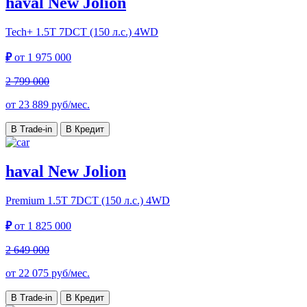
haval New Jolion
Tech+
1.5T 7DCT (150 л.с.) 4WD
₽
от
1 975 000
2 799 000
от
23 889
руб/мес.
В Trade-in
В Кредит
haval New Jolion
Premium
1.5T 7DCT (150 л.с.) 4WD
₽
от
1 825 000
2 649 000
от
22 075
руб/мес.
В Trade-in
В Кредит