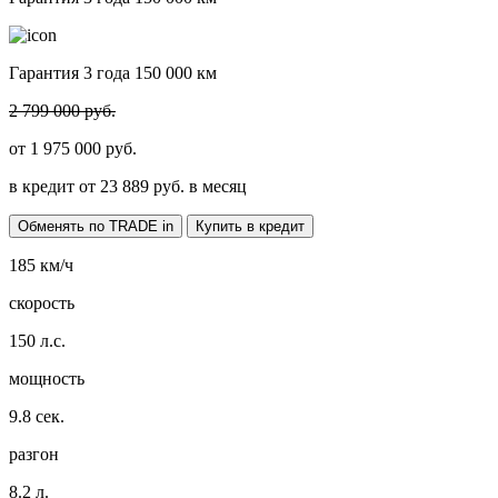
Гарантия 3 года 150 000 км
2 799 000 руб.
от
1 975 000
руб.
в кредит от
23 889
руб. в месяц
Обменять по TRADE in
Купить в кредит
185
км/ч
скорость
150
л.с.
мощность
9.8
сек.
разгон
8.2
л.