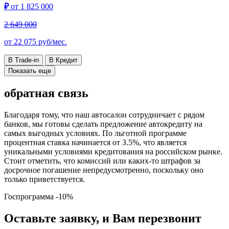
₽
от
1 825 000
2 649 000
от
22 075
руб/мес.
В Trade-in
В Кредит
Показать еще
обратная связь
Благодаря тому, что наш автосалон сотрудничает с рядом
банков, мы готовы сделать предложение автокредиту на
самых выгодных условиях. По льготной программе
процентная ставка начинается от 3.5%, что является
уникальными условиями кредитования на российском рынке.
Стоит отметить, что комиссий или каких-то штрафов за
досрочное погашение непредусмотренно, поскольку оно
только приветствуется.
Госпрограмма
-10%
Оставьте заявку, и Вам перезвонит