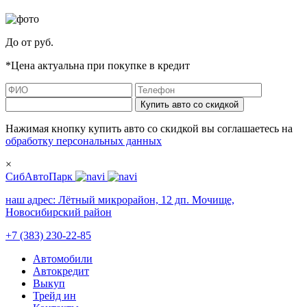
До
от
руб.
*Цена актуальна при покупке в кредит
Купить авто со скидкой
Нажимая кнопку купить авто со скидкой вы соглашаетесь на
обработку персональных данных
×
СибАвтоПарк
наш адрес:
Лётный микрорайон, 12 дп. Мочище,
Новосибирский район
+7 (383) 230-22-85
Автомобили
Автокредит
Выкуп
Трейд ин