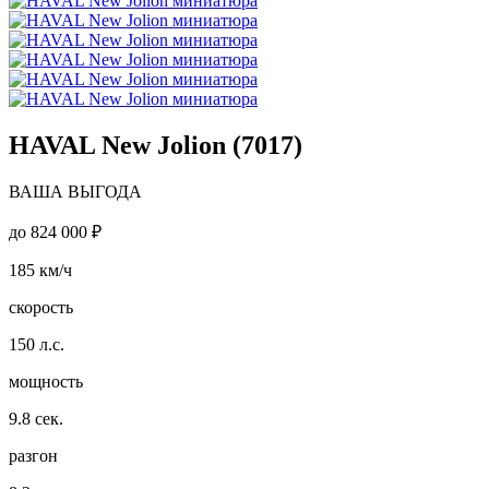
HAVAL New Jolion (7017)
ВАША ВЫГОДА
до
824 000 ₽
185
км/ч
скорость
150
л.с.
мощность
9.8
сек.
разгон