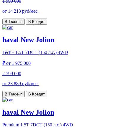
1 999 000
от
14 213
руб/мес.
В Trade-in
В Кредит
haval New Jolion
Tech+
1.5T 7DCT (150 л.с.) 4WD
₽
от
1 975 000
2 799 000
от
23 889
руб/мес.
В Trade-in
В Кредит
haval New Jolion
Premium
1.5T 7DCT (150 л.с.) 4WD