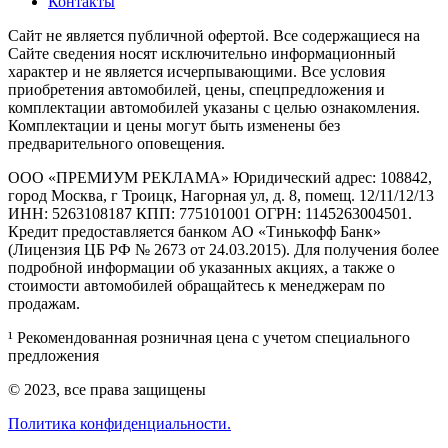
Контакты
Cайт не является публичной офертой. Все содержащиеся на
Сайте сведения носят исключительно информационный
характер и не является исчерпывающими. Все условия
приобретения автомобилей, цены, спецпредложения и
комплектации автомобилей указаны с целью ознакомления.
Комплектации и цены могут быть изменены без
предварительного оповещения.
ООО «ПРЕМИУМ РЕКЛАМА» Юридический адрес: 108842,
город Москва, г Троицк, Нагорная ул, д. 8, помещ. 12/11/12/13
ИНН: 5263108187 КПП: 775101001 ОГРН: 1145263004501.
Кредит предоставляется банком АО «Тинькофф Банк»
(Лицензия ЦБ РФ № 2673 от 24.03.2015). Для получения более
подробной информации об указанных акциях, а также о
стоимости автомобилей обращайтесь к менеджерам по
продажам.
¹ Рекомендованная розничная цена с учетом специального
предложения
© 2023, все права защищены
Политика конфиденциальности.