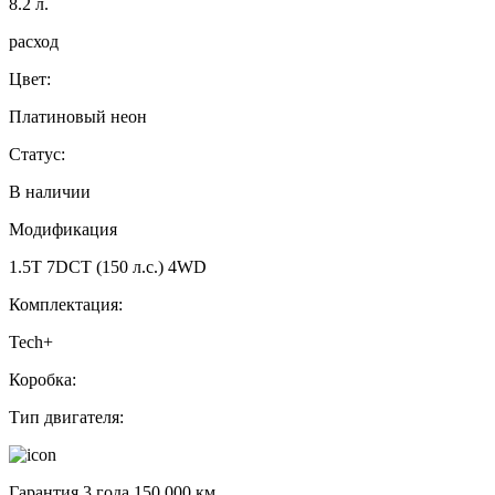
8.2
л.
расход
Цвет:
Платиновый неон
Статус:
В наличии
Модификация
1.5T 7DCT (150 л.с.) 4WD
Комплектация:
Tech+
Коробка:
Тип двигателя:
Гарантия 3 года 150 000 км