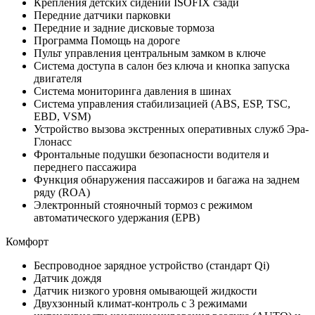
Крепления детских сидений ISOFIX сзади
Передние датчики парковки
Передние и задние дисковые тормоза
Программа Помощь на дороге
Пульт управления центральным замком в ключе
Система доступа в салон без ключа и кнопка запуска
двигателя
Система мониторинга давления в шинах
Система управления стабилизацией (ABS, ESP, TSC,
EBD, VSM)
Устройство вызова экстренных оперативных служб Эра-
Глонасс
Фронтальные подушки безопасности водителя и
переднего пассажира
Функция обнаружения пассажиров и багажа на заднем
ряду (ROA)
Электронный стояночный тормоз с режимом
автоматического удержания (EPB)
Комфорт
Беспроводное зарядное устройство (стандарт Qi)
Датчик дождя
Датчик низкого уровня омывающей жидкости
Двухзонный климат-контроль с 3 режимами