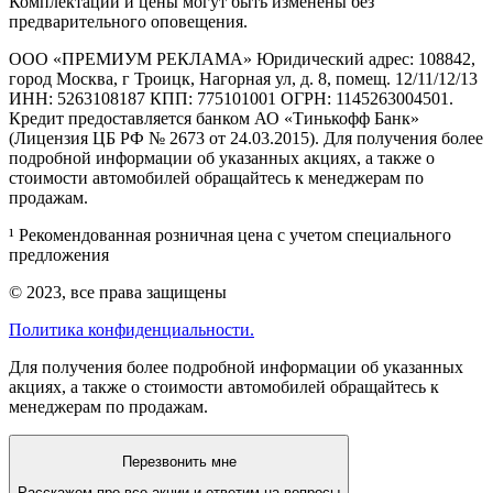
Комплектации и цены могут быть изменены без
предварительного оповещения.
ООО «ПРЕМИУМ РЕКЛАМА» Юридический адрес: 108842,
город Москва, г Троицк, Нагорная ул, д. 8, помещ. 12/11/12/13
ИНН: 5263108187 КПП: 775101001 ОГРН: 1145263004501.
Кредит предоставляется банком АО «Тинькофф Банк»
(Лицензия ЦБ РФ № 2673 от 24.03.2015). Для получения более
подробной информации об указанных акциях, а также о
стоимости автомобилей обращайтесь к менеджерам по
продажам.
¹ Рекомендованная розничная цена с учетом специального
предложения
© 2023, все права защищены
Политика конфиденциальности.
Для получения более подробной информации об указанных
акциях, а также о стоимости автомобилей обращайтесь к
менеджерам по продажам.
Перезвонить мне
Расскажем про все акции и ответим на вопросы