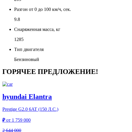
Разгон от 0 до 100 км/ч, сек.
9.8
Снаряженная масса, кг
1285
Тип двигателя
Бензиновый
ГОРЯЧЕЕ ПРЕДЛОЖЕНИЕ!
hyundai Elantra
Prestige
G2.0 6AT (150 Л.С.)
₽
от
1 759 000
2 644 000