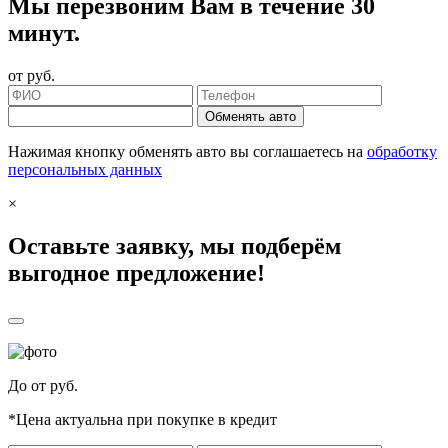
Мы перезвоним Вам в течение 30
минут.
от
руб.
Обменять авто
Нажимая кнопку обменять авто вы соглашаетесь на
обработку
персональных данных
×
Оставьте заявку, мы подберём
выгодное предложение!
До
от
руб.
*Цена актуальна при покупке в кредит