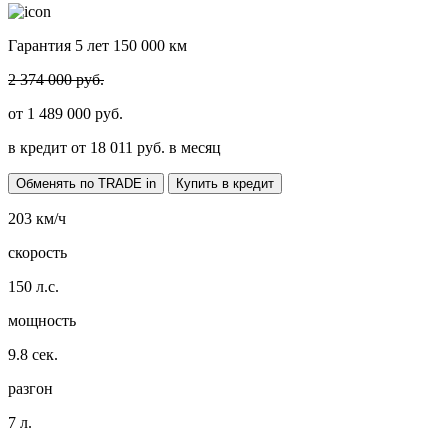
Гарантия 5 лет 150 000 км
2 374 000 руб.
от
1 489 000
руб.
в кредит от
18 011
руб. в месяц
Обменять по TRADE in
Купить в кредит
203
км/ч
скорость
150
л.с.
мощность
9.8
сек.
разгон
7
л.