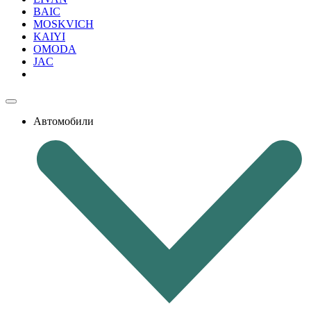
BAIC
MOSKVICH
KAIYI
OMODA
JAC
Автомобили