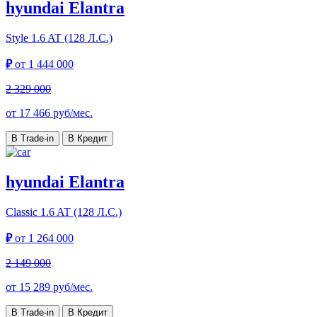
hyundai Elantra
Style
1.6 AT (128 Л.С.)
₽
от
1 444 000
2 329 000
от
17 466
руб/мес.
В Trade-in
В Кредит
hyundai Elantra
Classic
1.6 AT (128 Л.С.)
₽
от
1 264 000
2 149 000
от
15 289
руб/мес.
В Trade-in
В Кредит