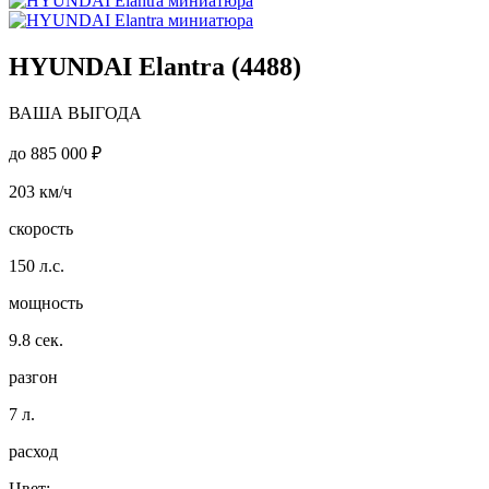
HYUNDAI Elantra (4488)
ВАША ВЫГОДА
до
885 000 ₽
203
км/ч
скорость
150
л.с.
мощность
9.8
сек.
разгон
7
л.
расход
Цвет: