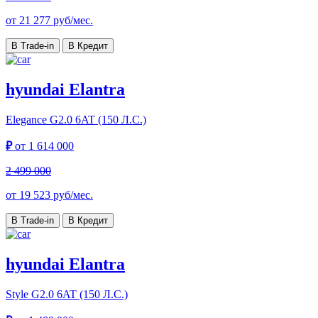
от
21 277
руб/мес.
В Trade-in
В Кредит
hyundai Elantra
Elegance
G2.0 6AT (150 Л.С.)
₽
от
1 614 000
2 499 000
от
19 523
руб/мес.
В Trade-in
В Кредит
hyundai Elantra
Style
G2.0 6AT (150 Л.С.)