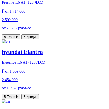
Prestige
1.6 AT (128 Л.С.)
₽
от
1 714 000
2 599 000
от
20 732
руб/мес.
В Trade-in
В Кредит
hyundai Elantra
Elegance
1.6 AT (128 Л.С.)
₽
от
1 569 000
2 454 000
от
18 978
руб/мес.
В Trade-in
В Кредит