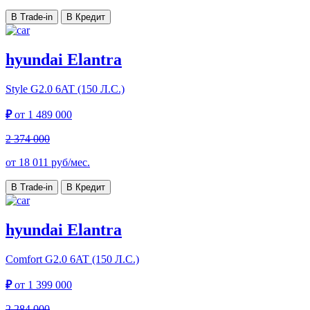
В Trade-in
В Кредит
hyundai Elantra
Style
G2.0 6AT (150 Л.С.)
₽
от
1 489 000
2 374 000
от
18 011
руб/мес.
В Trade-in
В Кредит
hyundai Elantra
Comfort
G2.0 6AT (150 Л.С.)
₽
от
1 399 000
2 284 000