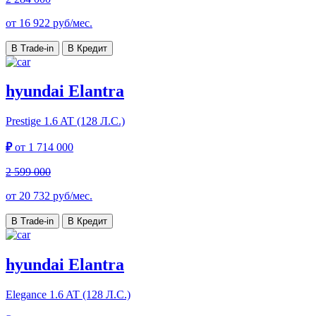
от
16 922
руб/мес.
В Trade-in
В Кредит
hyundai Elantra
Prestige
1.6 AT (128 Л.С.)
₽
от
1 714 000
2 599 000
от
20 732
руб/мес.
В Trade-in
В Кредит
hyundai Elantra
Elegance
1.6 AT (128 Л.С.)