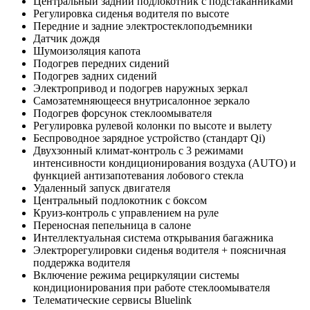
Центральный задний подлокотник с подстаканниками
Регулировка сиденья водителя по высоте
Передние и задние электростеклоподъемники
Датчик дождя
Шумоизоляция капота
Подогрев передних сидений
Подогрев задних сидений
Электропривод и подогрев наружных зеркал
Самозатемняющееся внутрисалонное зеркало
Подогрев форсунок стеклоомывателя
Регулировка рулевой колонки по высоте и вылету
Беспроводное зарядное устройство (стандарт Qi)
Двухзонный климат-контроль с 3 режимами
интенсивности кондиционирования воздуха (AUTO) и
функцией антизапотевания лобового стекла
Удаленный запуск двигателя
Центральный подлокотник с боксом
Круиз-контроль с управлением на руле
Переносная пепельница в салоне
Интеллектуальная система открывания багажника
Электрорегулировки сиденья водителя + поясничная
поддержка водителя
Включение режима рециркуляции системы
кондиционирования при работе стеклоомывателя
Телематические сервисы Bluelink