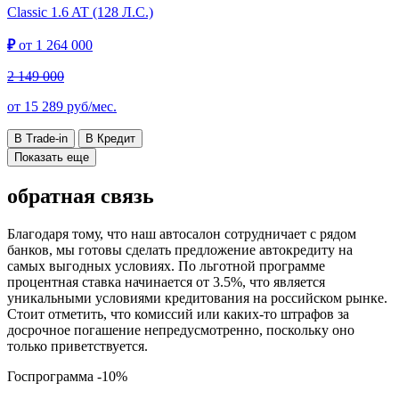
Classic
1.6 AT (128 Л.С.)
₽
от
1 264 000
2 149 000
от
15 289
руб/мес.
В Trade-in
В Кредит
Показать еще
обратная связь
Благодаря тому, что наш автосалон сотрудничает с рядом
банков, мы готовы сделать предложение автокредиту на
самых выгодных условиях. По льготной программе
процентная ставка начинается от 3.5%, что является
уникальными условиями кредитования на российском рынке.
Стоит отметить, что комиссий или каких-то штрафов за
досрочное погашение непредусмотренно, поскольку оно
только приветствуется.
Госпрограмма
-10%