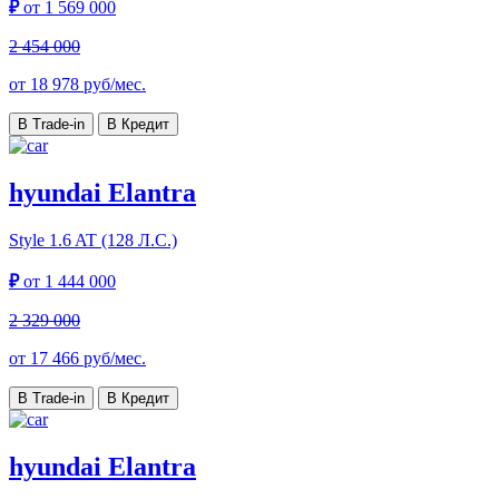
₽
от
1 569 000
2 454 000
от
18 978
руб/мес.
В Trade-in
В Кредит
hyundai Elantra
Style
1.6 AT (128 Л.С.)
₽
от
1 444 000
2 329 000
от
17 466
руб/мес.
В Trade-in
В Кредит
hyundai Elantra