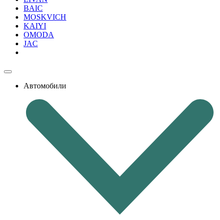
BAIC
MOSKVICH
KAIYI
OMODA
JAC
Автомобили