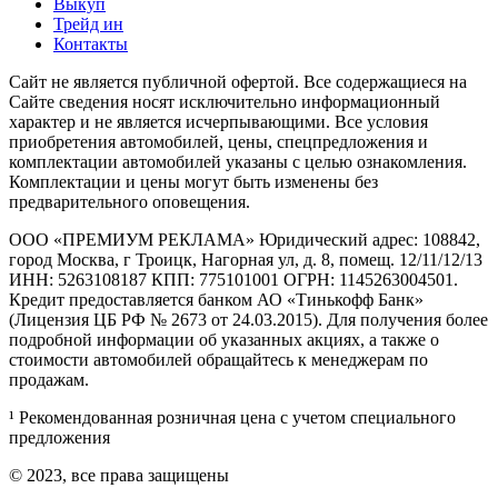
Выкуп
Трейд ин
Контакты
Cайт не является публичной офертой. Все содержащиеся на
Сайте сведения носят исключительно информационный
характер и не является исчерпывающими. Все условия
приобретения автомобилей, цены, спецпредложения и
комплектации автомобилей указаны с целью ознакомления.
Комплектации и цены могут быть изменены без
предварительного оповещения.
ООО «ПРЕМИУМ РЕКЛАМА» Юридический адрес: 108842,
город Москва, г Троицк, Нагорная ул, д. 8, помещ. 12/11/12/13
ИНН: 5263108187 КПП: 775101001 ОГРН: 1145263004501.
Кредит предоставляется банком АО «Тинькофф Банк»
(Лицензия ЦБ РФ № 2673 от 24.03.2015). Для получения более
подробной информации об указанных акциях, а также о
стоимости автомобилей обращайтесь к менеджерам по
продажам.
¹ Рекомендованная розничная цена с учетом специального
предложения
© 2023, все права защищены