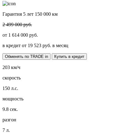
Гарантия 5 лет 150 000 км
2 499 000 руб.
от
1 614 000
руб.
в кредит от
19 523
руб. в месяц
Обменять по TRADE in
Купить в кредит
203
км/ч
скорость
150
л.с.
мощность
9.8
сек.
разгон
7
л.