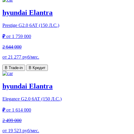
hyundai Elantra
Prestige
G2.0 6AT (150 Л.С.)
₽
от
1 759 000
2 644 000
от
21 277
руб/мес.
В Trade-in
В Кредит
hyundai Elantra
Elegance
G2.0 6AT (150 Л.С.)
₽
от
1 614 000
2 499 000
от
19 523
руб/мес.