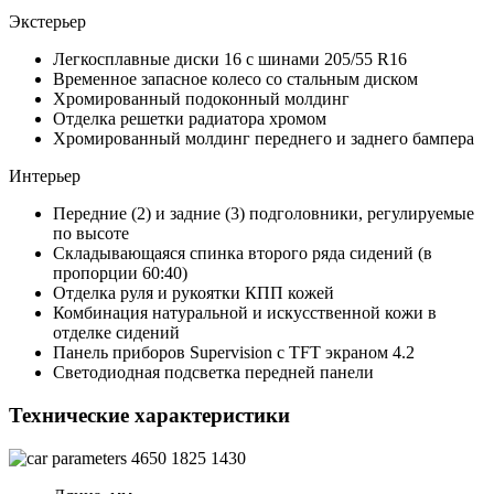
Экстерьер
Легкосплавные диски 16 с шинами 205/55 R16
Временное запасное колесо со стальным диском
Хромированный подоконный молдинг
Отделка решетки радиатора хромом
Хромированный молдинг переднего и заднего бампера
Интерьер
Передние (2) и задние (3) подголовники, регулируемые
по высоте
Складывающаяся спинка второго ряда сидений (в
пропорции 60:40)
Отделка руля и рукоятки КПП кожей
Комбинация натуральной и искусственной кожи в
отделке сидений
Панель приборов Supervision с TFT экраном 4.2
Светодиодная подсветка передней панели
Технические характеристики
4650
1825
1430