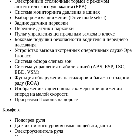
Электронный стояночный тормоз с режимом
автоматического удержания (EPB)
Система мониторинга давления в шинах
Выбор режима движения (Drive mode select)
Задние датчики парковки
Передние датчики парковки
Пульт управления центральным замком в ключе
Боковые подушки безопасности водителя и переднего
пассажира
Устройство вызова экстренных оперативных служб Эра-
Глонасс
Система обзора слепых зон
Система управления стабилизацией (ABS, ESP, TSC,
EBD, VSM)
Функция обнаружения пассажиров и багажа на заднем
ряду (ROA)
Изображение заднего вида с камеры при движении
вперед на малой скорости
Программа Помощь на дороге
Комфорт
Подогрев руля
Датчик низкого уровня омывающей жидкости
Электроусилитель руля