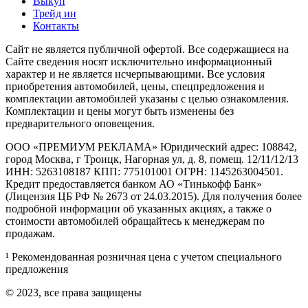
Выкуп
Трейд ин
Контакты
Cайт не является публичной офертой. Все содержащиеся на
Сайте сведения носят исключительно информационный
характер и не является исчерпывающими. Все условия
приобретения автомобилей, цены, спецпредложения и
комплектации автомобилей указаны с целью ознакомления.
Комплектации и цены могут быть изменены без
предварительного оповещения.
ООО «ПРЕМИУМ РЕКЛАМА» Юридический адрес: 108842,
город Москва, г Троицк, Нагорная ул, д. 8, помещ. 12/11/12/13
ИНН: 5263108187 КПП: 775101001 ОГРН: 1145263004501.
Кредит предоставляется банком АО «Тинькофф Банк»
(Лицензия ЦБ РФ № 2673 от 24.03.2015). Для получения более
подробной информации об указанных акциях, а также о
стоимости автомобилей обращайтесь к менеджерам по
продажам.
¹ Рекомендованная розничная цена с учетом специального
предложения
© 2023, все права защищены