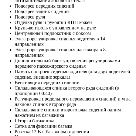
антизапотевания лобового стекла
Подогрев передних сидений
Подогрев задних сидений
Подогрев руля
Отделка руля и рукоятки КПП кожей
Круиз-контроль с управлением на руле
Центральный подлокотник с боксом
Электрорегулировка сиденья водителя в 14
направлениях
Электрорегулировка сиденья пассажира в 8
направлениях
Дополнительный блок управления регулировками
переднего пассажирского сиденья
Память настроек сиденья водителя (для двух водителей:
сиденье, внешние зеркала)
Вентиляция передних сидений
Складывающаяся спинка второго ряда сидений (в
пропорции 60:40)
Регулировка продольного перемещения сидений и угла
наклона спинок второго ряда
Складывание спинки второго ряда сидений одним
нажатием из багажника
Шторка багажника
Сетка для фиксации багажа
Розетка 12 В в багажном отделении