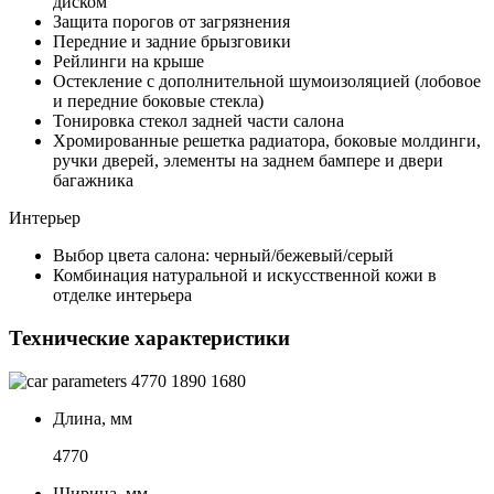
диском
Защита порогов от загрязнения
Передние и задние брызговики
Рейлинги на крыше
Остекление с дополнительной шумоизоляцией (лобовое
и передние боковые стекла)
Тонировка стекол задней части салона
Хромированные решетка радиатора, боковые молдинги,
ручки дверей, элементы на заднем бампере и двери
багажника
Интерьер
Выбор цвета салона: черный/бежевый/серый
Комбинация натуральной и искусственной кожи в
отделке интерьера
Технические характеристики
4770
1890
1680
Длина, мм
4770
Ширина, мм