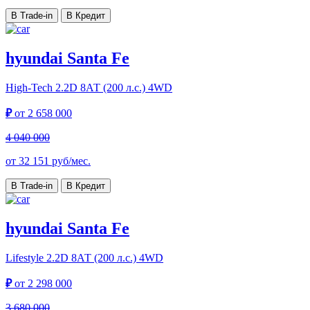
В Trade-in
В Кредит
hyundai Santa Fe
High-Tech
2.2D 8АТ (200 л.с.) 4WD
₽
от
2 658 000
4 040 000
от
32 151
руб/мес.
В Trade-in
В Кредит
hyundai Santa Fe
Lifestyle
2.2D 8АТ (200 л.с.) 4WD
₽
от
2 298 000
3 680 000