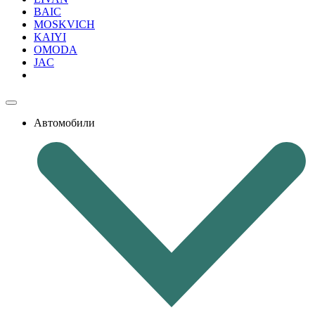
BAIC
MOSKVICH
KAIYI
OMODA
JAC
Автомобили