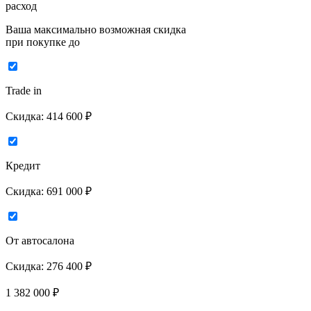
расход
Ваша максимально возможная скидка
при покупке до
Trade in
Скидка:
414 600 ₽
Кредит
Скидка:
691 000 ₽
От автосалона
Скидка:
276 400 ₽
1 382 000
₽