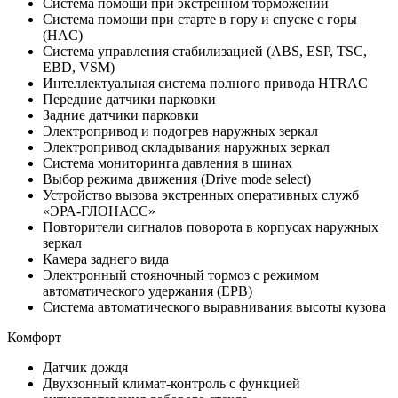
Система помощи при экстренном торможении
Система помощи при старте в гору и спуске с горы
(HAC)
Система управления стабилизацией (ABS, ESP, TSC,
EBD, VSM)
Интеллектуальная система полного привода HTRAC
Передние датчики парковки
Задние датчики парковки
Электропривод и подогрев наружных зеркал
Электропривод складывания наружных зеркал
Система мониторинга давления в шинах
Выбор режима движения (Drive mode select)
Устройство вызова экстренных оперативных служб
«ЭРА-ГЛОНАСС»
Повторители сигналов поворота в корпусах наружных
зеркал
Камера заднего вида
Электронный стояночный тормоз с режимом
автоматического удержания (EPB)
Система автоматического выравнивания высоты кузова
Комфорт
Датчик дождя
Двухзонный климат-контроль с функцией