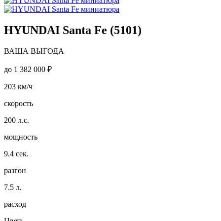
HYUNDAI Santa Fe (5101)
ВАША ВЫГОДА
до
1 382 000 ₽
203
км/ч
скорость
200
л.с.
мощность
9.4
сек.
разгон
7.5
л.
расход
Цвет: