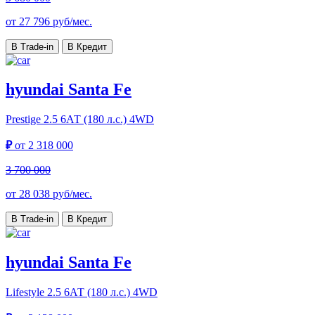
от
27 796
руб/мес.
В Trade-in
В Кредит
hyundai Santa Fe
Prestige
2.5 6АТ (180 л.с.) 4WD
₽
от
2 318 000
3 700 000
от
28 038
руб/мес.
В Trade-in
В Кредит
hyundai Santa Fe
Lifestyle
2.5 6АТ (180 л.с.) 4WD