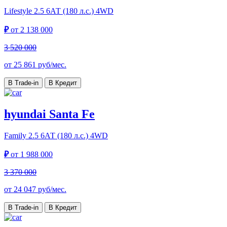
Lifestyle
2.5 6АТ (180 л.с.) 4WD
₽
от
2 138 000
3 520 000
от
25 861
руб/мес.
В Trade-in
В Кредит
hyundai Santa Fe
Family
2.5 6АТ (180 л.с.) 4WD
₽
от
1 988 000
3 370 000
от
24 047
руб/мес.
В Trade-in
В Кредит