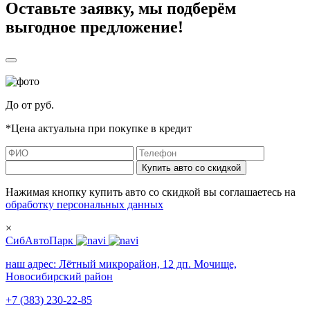
Оставьте заявку, мы подберём
выгодное предложение!
До
от
руб.
*Цена актуальна при покупке в кредит
Купить авто со скидкой
Нажимая кнопку купить авто со скидкой вы соглашаетесь на
обработку персональных данных
×
СибАвтоПарк
наш адрес:
Лётный микрорайон, 12 дп. Мочище,
Новосибирский район
+7 (383) 230-22-85