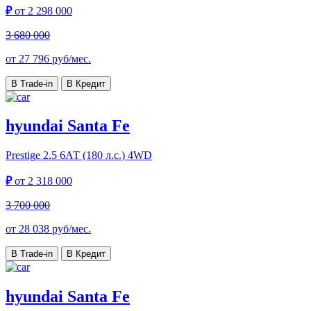
₽
от
2 298 000
3 680 000
от
27 796
руб/мес.
В Trade-in
В Кредит
hyundai Santa Fe
Prestige
2.5 6АТ (180 л.с.) 4WD
₽
от
2 318 000
3 700 000
от
28 038
руб/мес.
В Trade-in
В Кредит
hyundai Santa Fe