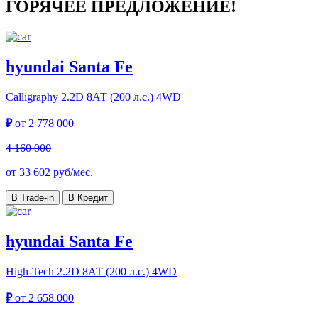
ГОРЯЧЕЕ ПРЕДЛОЖЕНИЕ!
hyundai Santa Fe
Calligraphy
2.2D 8АТ (200 л.с.) 4WD
₽
от
2 778 000
4 160 000
от
33 602
руб/мес.
В Trade-in
В Кредит
hyundai Santa Fe
High-Tech
2.2D 8АТ (200 л.с.) 4WD
₽
от
2 658 000