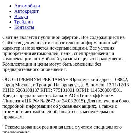
Автомобили
Автокредит
Выкуп
Трейд ин
Контакты
Cайт не является публичной офертой. Все содержащиеся на
Сайте сведения носят исключительно информационный
характер и не является исчерпывающими. Все условия
приобретения автомобилей, цены, спецпредложения и
комплектации автомобилей указаны с целью ознакомления.
Комплектации и цены могут быть изменены без
предварительного оповещения.
ООО «ПРЕМИУМ РЕКЛАМА» Юридический адрес: 108842,
город Москва, г Троицк, Нагорная ул, д. 8, помещ. 12/11/12/13
ИНН: 5263108187 КПП: 775101001 ОГРН: 1145263004501.
Кредит предоставляется банком АО «Тинькофф Банк»
(Лицензия ЦБ РФ № 2673 от 24.03.2015). Для получения более
подробной информации об указанных акциях, а также о
стоимости автомобилей обращайтесь к менеджерам по
продажам.
¹ Рекомендованная розничная цена с учетом специального
предложения