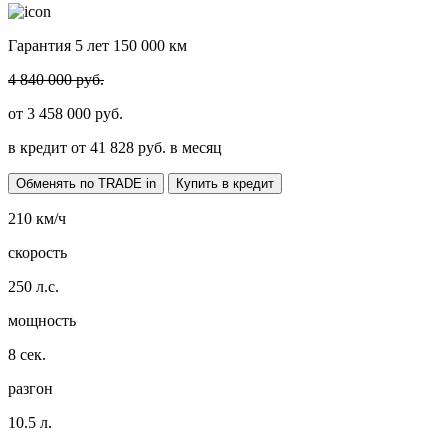
Гарантия 5 лет 150 000 км
4 840 000 руб.
от
3 458 000
руб.
в кредит от
41 828
руб. в месяц
Обменять по TRADE in
Купить в кредит
210
км/ч
скорость
250
л.с.
мощность
8
сек.
разгон
10.5
л.