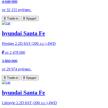
4 040 000
от
32 151
руб/мес.
В Trade-in
В Кредит
hyundai Santa Fe
Prestige
2.2D 8АТ (200 л.с.) 4WD
₽
от
2 478 000
3 860 000
от
29 974
руб/мес.
В Trade-in
В Кредит
hyundai Santa Fe
Lifestyle
2.2D 8АТ (200 л.с.) 4WD