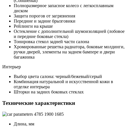
(Continental)
Полноразмерное запасное колесо с легкосплавным
диском
Защита порогов от загрязнения
Передние и задние брызговики
Рейлинги на крыше
Остекление с дополнительной шумоизоляцией (лобовое
и передние боковые стекла)
Тонировка стекол задней части салона
Хромированные решетка радиатора, боковые молдинги,
ручки дверей, элементы на заднем бампере и двери
багажника
Интерьер
Выбор цвета салона: черный/бежевый/серый
Комбинация натуральной и искусственной кожи в
отделке интерьера
Шторки на задних боковых стеклах
Технические характеристики
4785
1900
1685
Длина, мм