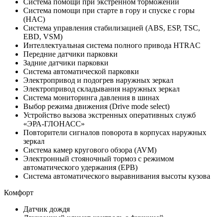
Система помощи при экстренном торможении
Система помощи при старте в гору и спуске с горы
(HAC)
Система управления стабилизацией (ABS, ESP, TSC,
EBD, VSM)
Интеллектуальная система полного привода HTRAC
Передние датчики парковки
Задние датчики парковки
Система автоматической парковки
Электропривод и подогрев наружных зеркал
Электропривод складывания наружных зеркал
Система мониторинга давления в шинах
Выбор режима движения (Drive mode select)
Устройство вызова экстренных оперативных служб
«ЭРА-ГЛОНАСС»
Повторители сигналов поворота в корпусах наружных
зеркал
Система камер кругового обзора (AVM)
Электронный стояночный тормоз с режимом
автоматического удержания (EPB)
Система автоматического выравнивания высоты кузова
Комфорт
Датчик дождя