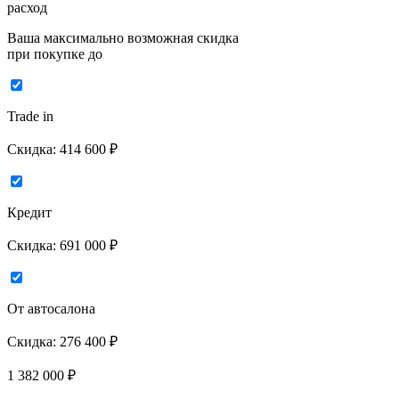
расход
Ваша максимально возможная скидка
при покупке до
Trade in
Скидка:
414 600 ₽
Кредит
Скидка:
691 000 ₽
От автосалона
Скидка:
276 400 ₽
1 382 000
₽