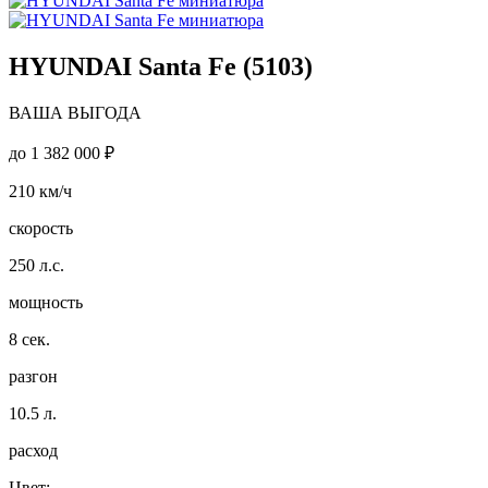
HYUNDAI Santa Fe (5103)
ВАША ВЫГОДА
до
1 382 000 ₽
210
км/ч
скорость
250
л.с.
мощность
8
сек.
разгон
10.5
л.
расход
Цвет: