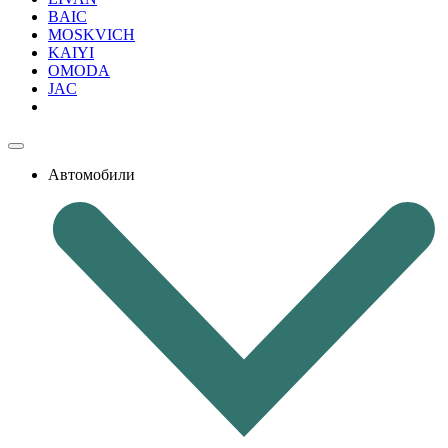
BAIC
MOSKVICH
KAIYI
OMODA
JAC
Автомобили