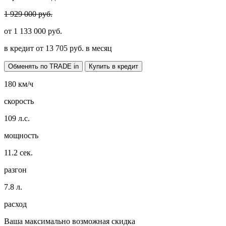
1 929 000 руб.
от
1 133 000
руб.
в кредит от
13 705
руб. в месяц
Обменять по TRADE in
Купить в кредит
180
км/ч
скорость
109
л.с.
мощность
11.2
сек.
разгон
7.8
л.
расход
Ваша максимально возможная скидка