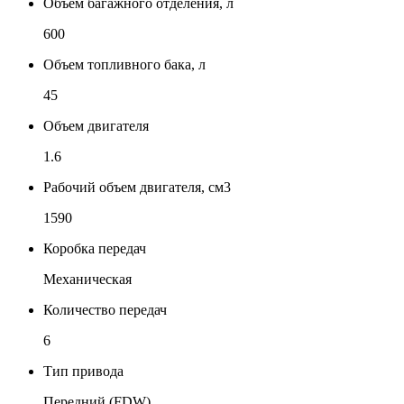
Объем багажного отделения, л
600
Объем топливного бака, л
45
Объем двигателя
1.6
Рабочий объем двигателя, см3
1590
Коробка передач
Механическая
Количество передач
6
Тип привода
Передний (FDW)