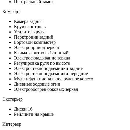
Центральный замок
Комфорт
Камера задняя
Круиз-контроль
Усилитель руля
Парктроник задний
Бортовой компьютер
Электропривод зеркал
Климат-контроль 1-зонный
Электроскладывание зеркал
Регулировка руля по высоте
Электростеклоподъемники задние
Электростеклоподъемники передние
Мультифункциональное рулевое колесо
Дневные ходовые огни
Электрообогрев боковых зеркал
Экстерьер
Диски 16
Рейлинги на крыше
Интерьер