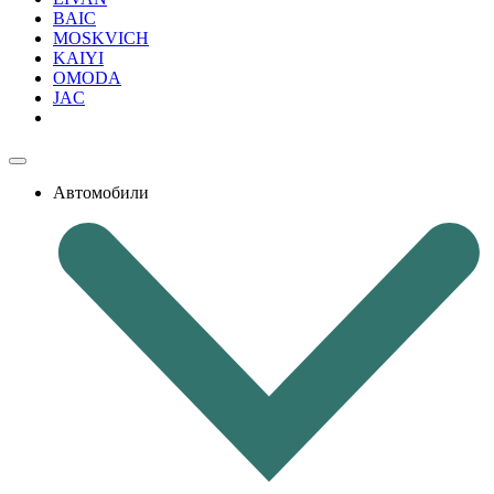
BAIC
MOSKVICH
KAIYI
OMODA
JAC
Автомобили