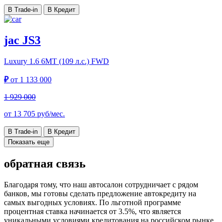
В Trade-in
В Кредит
jac JS3
Luxury
1.6 6MT (109 л.с.) FWD
₽
от
1 133 000
1 929 000
от
13 705
руб/мес.
В Trade-in
В Кредит
Показать еще
обратная связь
Благодаря тому, что наш автосалон сотрудничает с рядом
банков, мы готовы сделать предложение автокредиту на
самых выгодных условиях. По льготной программе
процентная ставка начинается от 3.5%, что является
уникальными условиями кредитования на российском рынке.