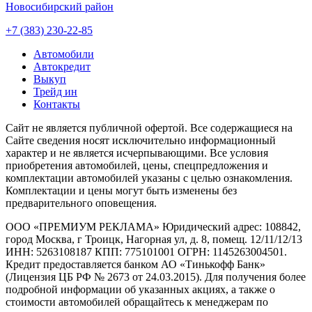
Новосибирский район
+7 (383) 230-22-85
Автомобили
Автокредит
Выкуп
Трейд ин
Контакты
Cайт не является публичной офертой. Все содержащиеся на
Сайте сведения носят исключительно информационный
характер и не является исчерпывающими. Все условия
приобретения автомобилей, цены, спецпредложения и
комплектации автомобилей указаны с целью ознакомления.
Комплектации и цены могут быть изменены без
предварительного оповещения.
ООО «ПРЕМИУМ РЕКЛАМА» Юридический адрес: 108842,
город Москва, г Троицк, Нагорная ул, д. 8, помещ. 12/11/12/13
ИНН: 5263108187 КПП: 775101001 ОГРН: 1145263004501.
Кредит предоставляется банком АО «Тинькофф Банк»
(Лицензия ЦБ РФ № 2673 от 24.03.2015). Для получения более
подробной информации об указанных акциях, а также о
стоимости автомобилей обращайтесь к менеджерам по