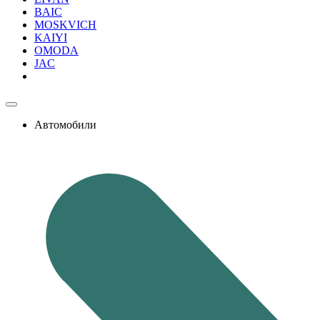
BAIC
MOSKVICH
KAIYI
OMODA
JAC
Автомобили