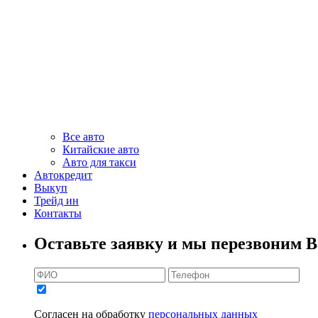
Все авто
Китайские авто
Авто для такси
Автокредит
Выкуп
Трейд ин
Контакты
Оставьте заявку и мы перезвоним В
Согласен на обработку
персональных данных