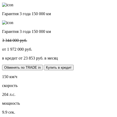
Гарантия 3 года 150 000 км
Гарантия 3 года 150 000 км
3 344 000 руб.
от
1 972 000
руб.
в кредит от
23 853
руб. в месяц
Обменять по TRADE in
Купить в кредит
150
км/ч
скорость
204
л.с.
мощность
9.9
сек.