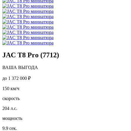
JAC T8 Pro (7712)
ВАША ВЫГОДА
до
1 372 000 ₽
150
км/ч
скорость
204
л.с.
мощность
9.9
сек.