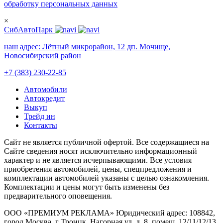
обработку персональных данных
×
СибАвтоПарк
наш адрес:
Лётный микрорайон, 12 дп. Мочище,
Новосибирский район
+7 (383) 230-22-85
Автомобили
Автокредит
Выкуп
Трейд ин
Контакты
Cайт не является публичной офертой. Все содержащиеся на
Сайте сведения носят исключительно информационный
характер и не является исчерпывающими. Все условия
приобретения автомобилей, цены, спецпредложения и
комплектации автомобилей указаны с целью ознакомления.
Комплектации и цены могут быть изменены без
предварительного оповещения.
ООО «ПРЕМИУМ РЕКЛАМА» Юридический адрес: 108842,
город Москва, г Троицк, Нагорная ул, д. 8, помещ. 12/11/12/13