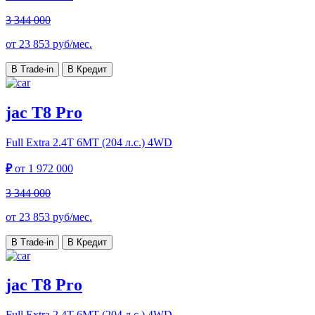
3 344 000
от
23 853
руб/мес.
В Trade-in
В Кредит
jac T8 Pro
Full Extra
2.4T 6MT (204 л.с.) 4WD
₽
от
1 972 000
3 344 000
от
23 853
руб/мес.
В Trade-in
В Кредит
jac T8 Pro
Full Extra
2.4T 6MT (204 л.с.) 4WD