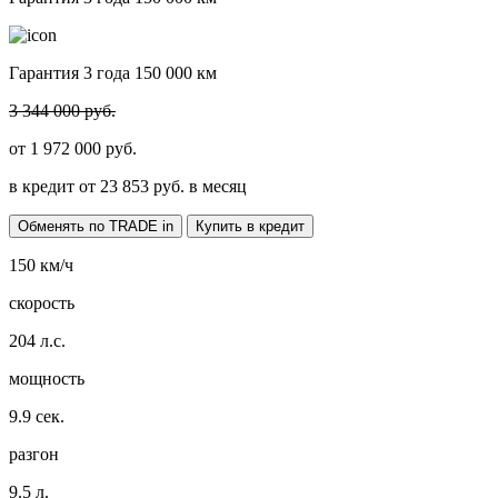
Гарантия 3 года 150 000 км
3 344 000 руб.
от
1 972 000
руб.
в кредит от
23 853
руб. в месяц
Обменять по TRADE in
Купить в кредит
150
км/ч
скорость
204
л.с.
мощность
9.9
сек.
разгон
9.5
л.