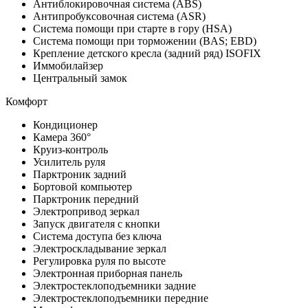
Антиблокировочная система (ABS)
Антипробуксовочная система (ASR)
Система помощи при старте в гору (HSA)
Система помощи при торможении (BAS; EBD)
Крепление детского кресла (задний ряд) ISOFIX
Иммобилайзер
Центральный замок
Комфорт
Кондиционер
Камера 360°
Круиз-контроль
Усилитель руля
Парктроник задний
Бортовой компьютер
Парктроник передний
Электропривод зеркал
Запуск двигателя с кнопки
Система доступа без ключа
Электроскладывание зеркал
Регулировка руля по высоте
Электронная приборная панель
Электростеклоподъемники задние
Электростеклоподъемники передние