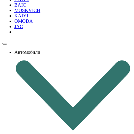
BAIC
MOSKVICH
KAIYI
OMODA
JAC
Автомобили