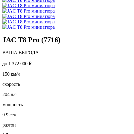
JAC T8 Pro (7716)
ВАША ВЫГОДА
до
1 372 000 ₽
150
км/ч
скорость
204
л.с.
мощность
9.9
сек.
разгон