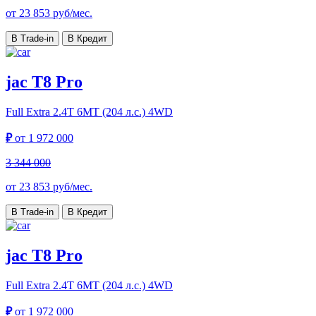
от
23 853
руб/мес.
В Trade-in
В Кредит
jac T8 Pro
Full Extra
2.4T 6MT (204 л.с.) 4WD
₽
от
1 972 000
3 344 000
от
23 853
руб/мес.
В Trade-in
В Кредит
jac T8 Pro
Full Extra
2.4T 6MT (204 л.с.) 4WD
₽
от
1 972 000