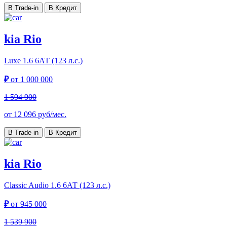
В Trade-in
В Кредит
kia Rio
Luxe
1.6 6АТ (123 л.с.)
₽
от
1 000 000
1 594 900
от
12 096
руб/мес.
В Trade-in
В Кредит
kia Rio
Classic Audio
1.6 6АТ (123 л.с.)
₽
от
945 000
1 539 900