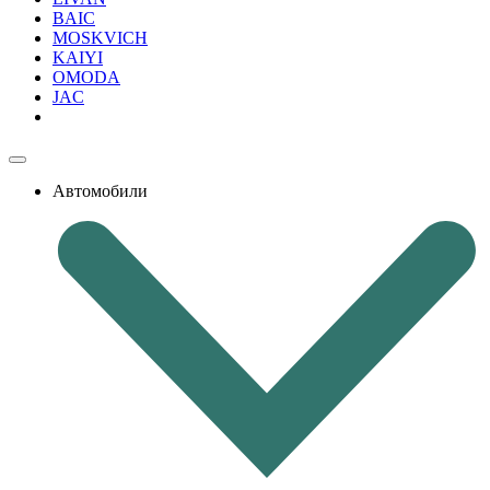
BAIC
MOSKVICH
KAIYI
OMODA
JAC
Автомобили