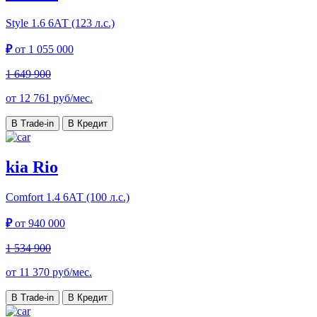
Style
1.6 6АТ (123 л.с.)
₽
от
1 055 000
1 649 900
от
12 761
руб/мес.
В Trade-in
В Кредит
kia Rio
Comfort
1.4 6АТ (100 л.с.)
₽
от
940 000
1 534 900
от
11 370
руб/мес.
В Trade-in
В Кредит