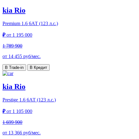
kia Rio
Premium
1.6 6АТ (123 л.с.)
₽
от
1 195 000
1 789 900
от
14 455
руб/мес.
В Trade-in
В Кредит
kia Rio
Prestige
1.6 6АТ (123 л.с.)
₽
от
1 105 000
1 699 900
от
13 366
руб/мес.