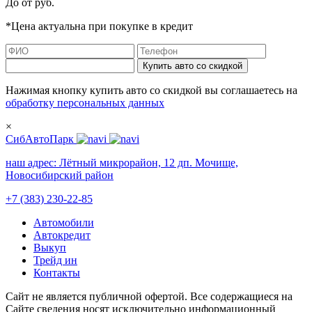
До
от
руб.
*Цена актуальна при покупке в кредит
Купить авто со скидкой
Нажимая кнопку купить авто со скидкой вы соглашаетесь на
обработку персональных данных
×
СибАвтоПарк
наш адрес:
Лётный микрорайон, 12 дп. Мочище,
Новосибирский район
+7 (383) 230-22-85
Автомобили
Автокредит
Выкуп
Трейд ин
Контакты
Cайт не является публичной офертой. Все содержащиеся на
Сайте сведения носят исключительно информационный