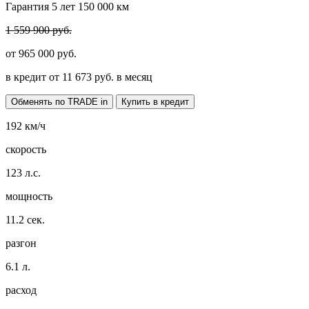
Гарантия 5 лет 150 000 км
1 559 900 руб.
от
965 000
руб.
в кредит от
11 673
руб. в месяц
Обменять по TRADE in
Купить в кредит
192
км/ч
скорость
123
л.с.
мощность
11.2
сек.
разгон
6.1
л.
расход