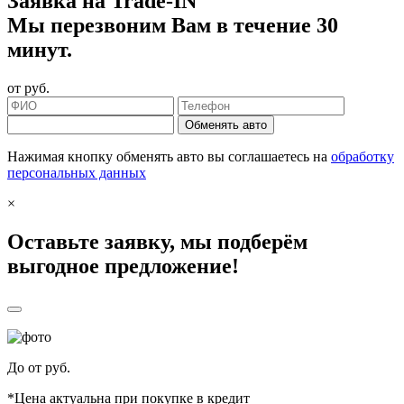
Заявка на Trade-IN
Мы перезвоним Вам в течение 30
минут.
от
руб.
Обменять авто
Нажимая кнопку обменять авто вы соглашаетесь на
обработку
персональных данных
×
Оставьте заявку, мы подберём
выгодное предложение!
До
от
руб.
*Цена актуальна при покупке в кредит