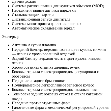
Датчик дождя
Система распознавания движущихся объектов (MOD)
Передние и задние датчики парковки
Стальная защита картера
Дистанционный запуск двигателя
Система мониторинга давления в шинах
Автоматическое складывание зеркал
Экстерьер
Антенна Акулий плавник
Передний бампер: верхняя часть в цвет кузова, нижняя
— черная с хромированной отделкой
Задний бампер: верхняя часть в цвет кузова, нижняя —
черная
Хромированная отделка дверных ручек
Боковые зеркала с электроприводом регулировки и
обогревом
Передние и задние брызговики
Полноразмерное легкосплавное запасное колесо
Боковые зеркала с электроприводом складывания
Тонировка задних боковых стекол и стекла багажной
двери
Передние противотуманные фары
Галогеновые фары с механической регулировкой уровня