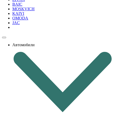
BAIC
MOSKVICH
KAIYI
OMODA
JAC
Автомобили