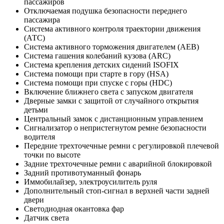
пассажиров
Отключаемая подушка безопасности переднего
пассажира
Система активного контроля траектории движения
(АТС)
Система активного торможения двигателем (АЕВ)
Система гашения колебаний кузова (ARC)
Система крепления детских сидений ISOFIX
Система помощи при старте в гору (HSA)
Система помощи при спуске с горы (HDC)
Включение ближнего света с запуском двигателя
Дверные замки с защитой от случайного открытия
детьми
Центральный замок с дистанционным управлением
Сигнализатор о непристегнутом ремне безопасности
водителя
Передние трехточечные ремни с регулировкой плечевой
точки по высоте
Задние трехточечные ремни с аварийной блокировкой
Задний противотуманный фонарь
Иммобилайзер, электроусилитель руля
Дополнительный стоп-сигнал в верхней части задней
двери
Светодиодная окантовка фар
Датчик света