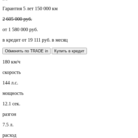
Гарантия 5 лет 150 000 км
2 605 000 руб.
от
1 580 000
руб.
в кредит от
19 111
руб. в месяц
Обменять по TRADE in
Купить в кредит
180
км/ч
скорость
144
л.с.
мощность
12.1
сек.
разгон
7.5
л.
расход