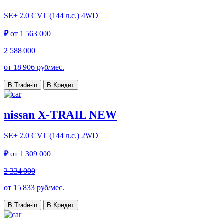
SE+
2.0 CVT (144 л.с.) 4WD
₽
от
1 563 000
2 588 000
от
18 906
руб/мес.
В Trade-in
В Кредит
nissan X-TRAIL NEW
SE+
2.0 CVT (144 л.с.) 2WD
₽
от
1 309 000
2 334 000
от
15 833
руб/мес.
В Trade-in
В Кредит