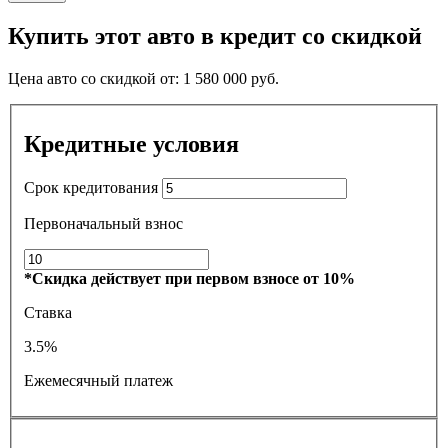
Купить этот авто в кредит со скидкой
Цена авто со скидкой от:
1 580 000
руб.
Кредитные условия
Срок кредитования
Первоначальный взнос
*Скидка действует при первом взносе от 10%
Ставка
3.5%
Ежемесячный платеж