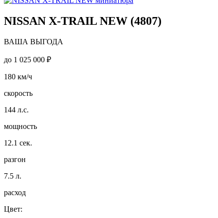
NISSAN X-TRAIL NEW (4807)
ВАША ВЫГОДА
до
1 025 000 ₽
180
км/ч
скорость
144
л.с.
мощность
12.1
сек.
разгон
7.5
л.
расход
Цвет: