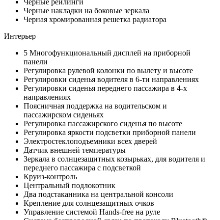
Черные рейлинги
Черные накладки на боковые зеркала
Черная хромированная решетка радиатора
Интерьер
5 Многофункциональный дисплей на приборной
панели
Регулировка рулевой колонки по вылету и высоте
Регулировки сиденья водителя в 6-ти направлениях
Регулировки сиденья переднего пассажира в 4-х
направлениях
Поясничная поддержка на водительском и
пассажирском сиденьях
Регулировка пассажирского сиденья по высоте
Регулировка яркости подсветки приборной панели
Электростеклоподъемники всех дверей
Датчик внешней температуры
Зеркала в солнцезащитных козырьках, для водителя и
переднего пассажира с подсветкой
Круиз-контроль
Центральный подлокотник
Два подстаканника на центральной консоли
Крепление для солнцезащитных очков
Управление системой Hands-free на руле