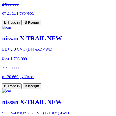
2 805 000
от
21 531
руб/мес.
В Trade-in
В Кредит
nissan X-TRAIL NEW
LE+
2.0 CVT (144 л.с.) 4WD
₽
от
1 708 000
2 733 000
от
20 660
руб/мес.
В Trade-in
В Кредит
nissan X-TRAIL NEW
SE+ N-Design
2.5 CVT (171 л.с.) 4WD