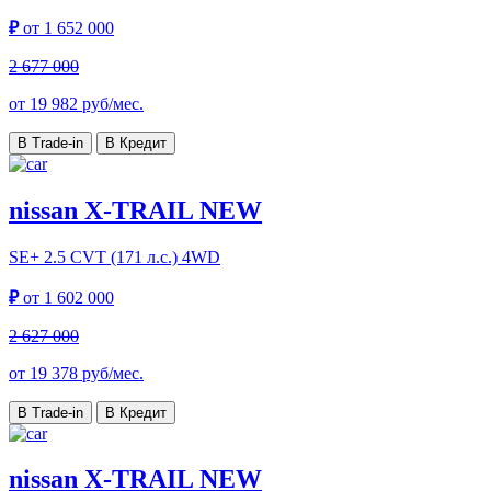
₽
от
1 652 000
2 677 000
от
19 982
руб/мес.
В Trade-in
В Кредит
nissan X-TRAIL NEW
SE+
2.5 CVT (171 л.с.) 4WD
₽
от
1 602 000
2 627 000
от
19 378
руб/мес.
В Trade-in
В Кредит
nissan X-TRAIL NEW