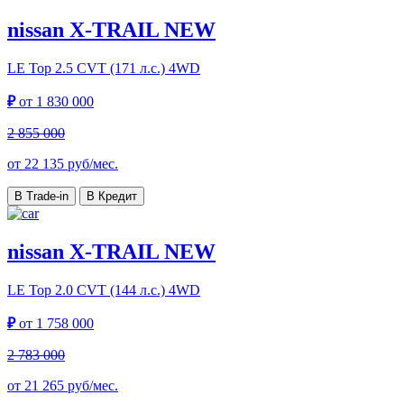
nissan X-TRAIL NEW
LE Top
2.5 CVT (171 л.с.) 4WD
₽
от
1 830 000
2 855 000
от
22 135
руб/мес.
В Trade-in
В Кредит
nissan X-TRAIL NEW
LE Top
2.0 CVT (144 л.с.) 4WD
₽
от
1 758 000
2 783 000
от
21 265
руб/мес.