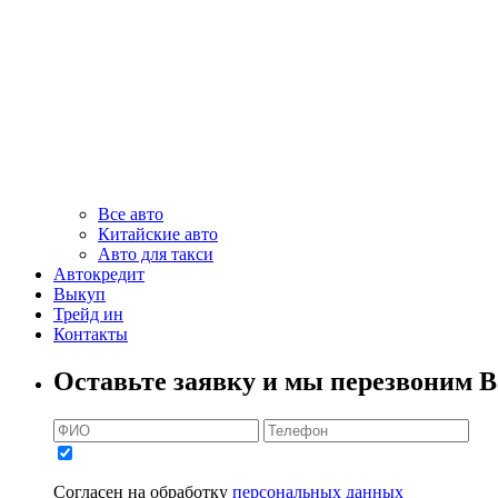
Все авто
Китайские авто
Авто для такси
Автокредит
Выкуп
Трейд ин
Контакты
Оставьте заявку и мы перезвоним В
Согласен на обработку
персональных данных