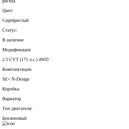
расход
Цвет:
Серебристый
Статус:
В наличии
Модификация
2.5 CVT (171 л.с.) 4WD
Комплектация:
SE+ N-Design
Коробка:
Вариатор
Тип двигателя:
Бензиновый