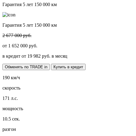
Гарантия 5 лет 150 000 км
Гарантия 5 лет 150 000 км
2 677 000 руб.
от
1 652 000
руб.
в кредит от
19 982
руб. в месяц
Обменять по TRADE in
Купить в кредит
190
км/ч
скорость
171
л.с.
мощность
10.5
сек.
разгон