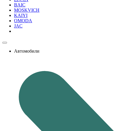
BAIC
MOSKVICH
KAIYI
OMODA
JAC
Автомобили