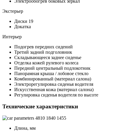
Электрообогрев боковых зеркал
Экстерьер
Диски 19
Докатка
Интерьер
Подогрев передних сидений
Третий задний подголовник
Складывающееся заднее сиденье
Отделка кожей рулевого колеса
Передний центральный подлокотник
Панорамная крыша / лобовое стекло
Комбинированный (материал салона)
Электрорегулировка сиденья водителя
Искусственная кожа (материал салона)
Регулировка сиденья водителя по высоте
Технические характеристики
4810
1840
1455
Длина, мм