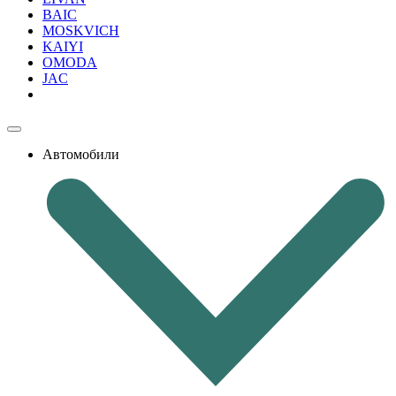
BAIC
MOSKVICH
KAIYI
OMODA
JAC
Автомобили