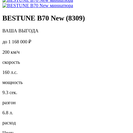
BESTUNE B70 New (8309)
ВАША ВЫГОДА
до
1 168 000 ₽
200
км/ч
скорость
160
л.с.
мощность
9.3
сек.
разгон
6.8
л.
расход
Цвет: