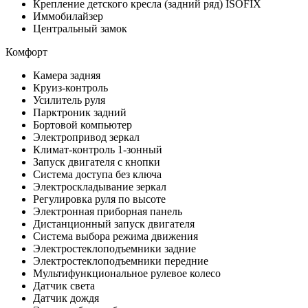
Крепление детского кресла (задний ряд) ISOFIX
Иммобилайзер
Центральный замок
Комфорт
Камера задняя
Круиз-контроль
Усилитель руля
Парктроник задний
Бортовой компьютер
Электропривод зеркал
Климат-контроль 1-зонный
Запуск двигателя с кнопки
Система доступа без ключа
Электроскладывание зеркал
Регулировка руля по высоте
Электронная приборная панель
Дистанционный запуск двигателя
Система выбора режима движения
Электростеклоподъемники задние
Электростеклоподъемники передние
Мультифункциональное рулевое колесо
Датчик света
Датчик дождя