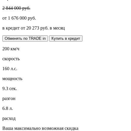
2 844 000 руб.
от
1 676 000
руб.
в кредит от
20 273
руб. в месяц
Обменять по TRADE in
Купить в кредит
200
км/ч
скорость
160
л.с.
мощность
9.3
сек.
разгон
6.8
л.
расход
Ваша максимально возможная скидка