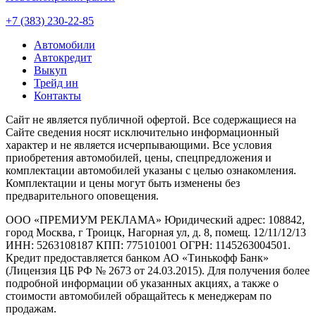
+7 (383) 230-22-85
Автомобили
Автокредит
Выкуп
Трейд ин
Контакты
Cайт не является публичной офертой. Все содержащиеся на
Сайте сведения носят исключительно информационный
характер и не является исчерпывающими. Все условия
приобретения автомобилей, цены, спецпредложения и
комплектации автомобилей указаны с целью ознакомления.
Комплектации и цены могут быть изменены без
предварительного оповещения.
ООО «ПРЕМИУМ РЕКЛАМА» Юридический адрес: 108842,
город Москва, г Троицк, Нагорная ул, д. 8, помещ. 12/11/12/13
ИНН: 5263108187 КПП: 775101001 ОГРН: 1145263004501.
Кредит предоставляется банком АО «Тинькофф Банк»
(Лицензия ЦБ РФ № 2673 от 24.03.2015). Для получения более
подробной информации об указанных акциях, а также о
стоимости автомобилей обращайтесь к менеджерам по
продажам.