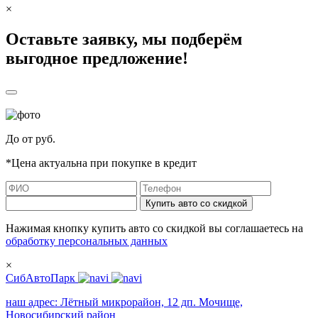
×
Оставьте заявку, мы подберём
выгодное предложение!
До
от
руб.
*Цена актуальна при покупке в кредит
Купить авто со скидкой
Нажимая кнопку купить авто со скидкой вы соглашаетесь на
обработку персональных данных
×
СибАвтоПарк
наш адрес:
Лётный микрорайон, 12 дп. Мочище,
Новосибирский район