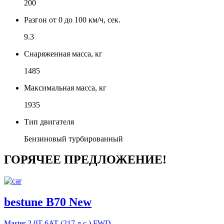
200
Разгон от 0 до 100 км/ч, сек.
9.3
Снаряженная масса, кг
1485
Максимальная масса, кг
1935
Тип двигателя
Бензиновый турбированный
ГОРЯЧЕЕ ПРЕДЛОЖЕНИЕ!
bestune B70 New
Master
2.0T 6AT (217 л.с.) FWD