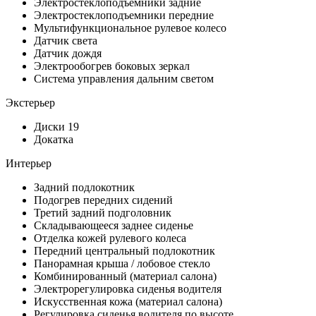
Электростеклоподъемники задние
Электростеклоподъемники передние
Мультифункциональное рулевое колесо
Датчик света
Датчик дождя
Электрообогрев боковых зеркал
Система управления дальним светом
Экстерьер
Диски 19
Докатка
Интерьер
Задний подлокотник
Подогрев передних сидений
Третий задний подголовник
Складывающееся заднее сиденье
Отделка кожей рулевого колеса
Передний центральный подлокотник
Панорамная крыша / лобовое стекло
Комбинированный (материал салона)
Электрорегулировка сиденья водителя
Искусственная кожа (материал салона)
Регулировка сиденья водителя по высоте