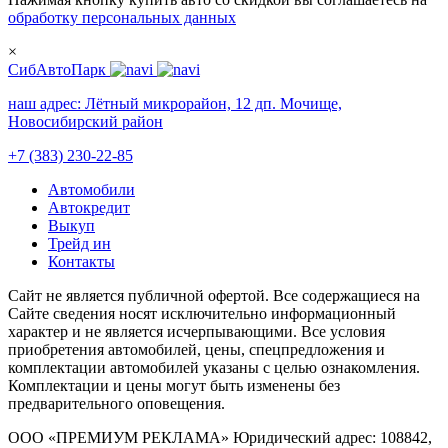
обработку персональных данных
×
СибАвтоПарк
наш адрес:
Лётный микрорайон, 12 дп. Мочище,
Новосибирский район
+7 (383) 230-22-85
Автомобили
Автокредит
Выкуп
Трейд ин
Контакты
Cайт не является публичной офертой. Все содержащиеся на
Сайте сведения носят исключительно информационный
характер и не является исчерпывающими. Все условия
приобретения автомобилей, цены, спецпредложения и
комплектации автомобилей указаны с целью ознакомления.
Комплектации и цены могут быть изменены без
предварительного оповещения.
ООО «ПРЕМИУМ РЕКЛАМА» Юридический адрес: 108842,