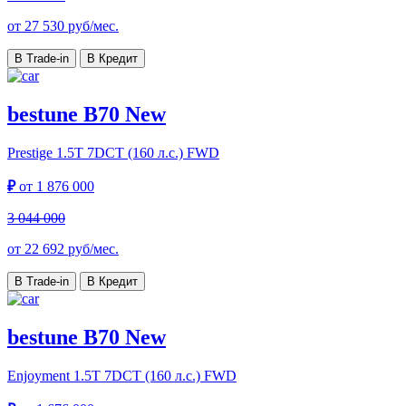
от
27 530
руб/мес.
В Trade-in
В Кредит
bestune B70 New
Prestige
1.5T 7DCT (160 л.с.) FWD
₽
от
1 876 000
3 044 000
от
22 692
руб/мес.
В Trade-in
В Кредит
bestune B70 New
Enjoyment
1.5T 7DCT (160 л.с.) FWD