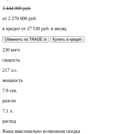
3 444 000 руб.
от
2 276 000
руб.
в кредит от
27 530
руб. в месяц
Обменять по TRADE in
Купить в кредит
230
км/ч
скорость
217
л.с.
мощность
7.9
сек.
разгон
7.1
л.
расход
Ваша максимально возможная скидка