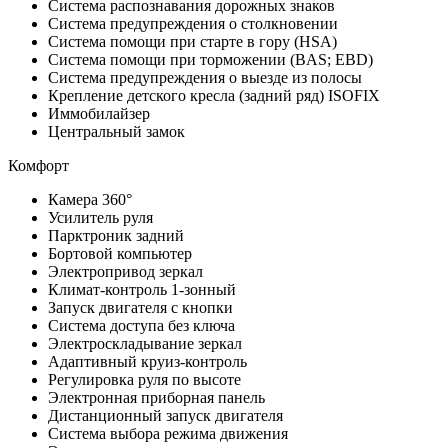
Система распознавания дорожных знаков
Система предупреждения о столкновении
Система помощи при старте в гору (HSA)
Система помощи при торможении (BAS; EBD)
Система предупреждения о выезде из полосы
Крепление детского кресла (задний ряд) ISOFIX
Иммобилайзер
Центральный замок
Комфорт
Камера 360°
Усилитель руля
Парктроник задний
Бортовой компьютер
Электропривод зеркал
Климат-контроль 1-зонный
Запуск двигателя с кнопки
Система доступа без ключа
Электроскладывание зеркал
Адаптивный круиз-контроль
Регулировка руля по высоте
Электронная приборная панель
Дистанционный запуск двигателя
Система выбора режима движения