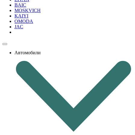
BAIC
MOSKVICH
KAIYI
OMODA
JAC
Автомобили