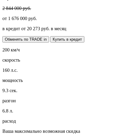
2 844 000 руб.
от
1 676 000
руб.
в кредит от
20 273
руб. в месяц
Обменять по TRADE in
Купить в кредит
200
км/ч
скорость
160
л.с.
мощность
9.3
сек.
разгон
6.8
л.
расход
Ваша максимально возможная скидка