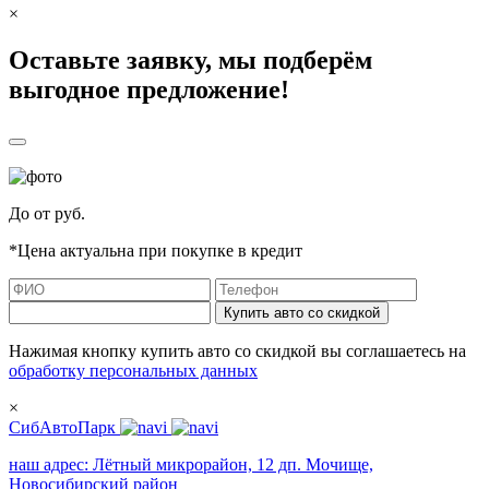
×
Оставьте заявку, мы подберём
выгодное предложение!
До
от
руб.
*Цена актуальна при покупке в кредит
Купить авто со скидкой
Нажимая кнопку купить авто со скидкой вы соглашаетесь на
обработку персональных данных
×
СибАвтоПарк
наш адрес:
Лётный микрорайон, 12 дп. Мочище,
Новосибирский район