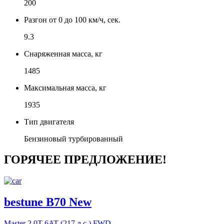
200
Разгон от 0 до 100 км/ч, сек.
9.3
Снаряженная масса, кг
1485
Максимальная масса, кг
1935
Тип двигателя
Бензиновый турбированный
ГОРЯЧЕЕ ПРЕДЛОЖЕНИЕ!
bestune B70 New
Master
2.0T 6AT (217 л.с.) FWD