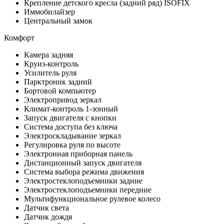
Крепление детского кресла (задний ряд) ISOFIX
Иммобилайзер
Центральный замок
Комфорт
Камера задняя
Круиз-контроль
Усилитель руля
Парктроник задний
Бортовой компьютер
Электропривод зеркал
Климат-контроль 1-зонный
Запуск двигателя с кнопки
Система доступа без ключа
Электроскладывание зеркал
Регулировка руля по высоте
Электронная приборная панель
Дистанционный запуск двигателя
Система выбора режима движения
Электростеклоподъемники задние
Электростеклоподъемники передние
Мультифункциональное рулевое колесо
Датчик света
Датчик дождя