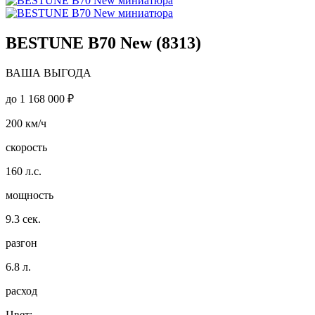
BESTUNE B70 New (8313)
ВАША ВЫГОДА
до
1 168 000 ₽
200
км/ч
скорость
160
л.с.
мощность
9.3
сек.
разгон
6.8
л.
расход
Цвет: