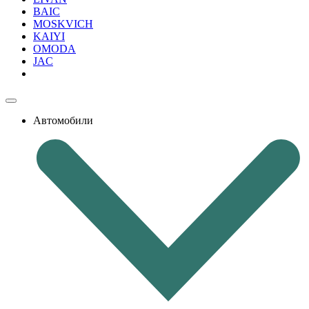
BAIC
MOSKVICH
KAIYI
OMODA
JAC
Автомобили