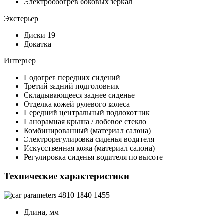
Электрообогрев боковых зеркал
Экстерьер
Диски 19
Докатка
Интерьер
Подогрев передних сидений
Третий задний подголовник
Складывающееся заднее сиденье
Отделка кожей рулевого колеса
Передний центральный подлокотник
Панорамная крыша / лобовое стекло
Комбинированный (материал салона)
Электрорегулировка сиденья водителя
Искусственная кожа (материал салона)
Регулировка сиденья водителя по высоте
Технические характеристики
4810
1840
1455
Длина, мм