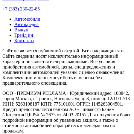
+7 (383) 230-22-85
Автомобили
Автокредит
Выкуп
Трейд ин
Контакты
Cайт не является публичной офертой. Все содержащиеся на
Сайте сведения носят исключительно информационный
характер и не является исчерпывающими. Все условия
приобретения автомобилей, цены, спецпредложения и
комплектации автомобилей указаны с целью ознакомления.
Комплектации и цены могут быть изменены без
предварительного оповещения.
ООО «ПРЕМИУМ РЕКЛАМА» Юридический адрес: 108842,
город Москва, г Троицк, Нагорная ул, д. 8, помещ. 12/11/12/13
ИНН: 5263108187 КПП: 775101001 ОГРН: 1145263004501.
Кредит предоставляется банком АО «Тинькофф Банк»
(Лицензия ЦБ РФ № 2673 от 24.03.2015). Для получения более
подробной информации об указанных акциях, а также о
стоимости автомобилей обращайтесь к менеджерам по
продажам.