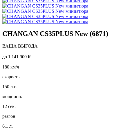
CHANGAN CS35PLUS New (6871)
ВАША ВЫГОДА
до
1 141 900 ₽
180
км/ч
скорость
150
л.с.
мощность
12
сек.
разгон
6.1
л.