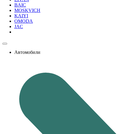
BAIC
MOSKVICH
KAIYI
OMODA
JAC
Автомобили