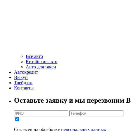
Все авто
Китайские авто
Авто для такси
Автокредит
Выкуп
Трейд ин
Контакты
Оставьте заявку и мы перезвоним В
Согласен на обработку
персональных данных