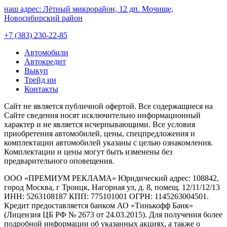
наш адрес:
Лётный микрорайон, 12 дп. Мочище,
Новосибирский район
+7 (383) 230-22-85
Автомобили
Автокредит
Выкуп
Трейд ин
Контакты
Cайт не является публичной офертой. Все содержащиеся на
Сайте сведения носят исключительно информационный
характер и не является исчерпывающими. Все условия
приобретения автомобилей, цены, спецпредложения и
комплектации автомобилей указаны с целью ознакомления.
Комплектации и цены могут быть изменены без
предварительного оповещения.
ООО «ПРЕМИУМ РЕКЛАМА» Юридический адрес: 108842,
город Москва, г Троицк, Нагорная ул, д. 8, помещ. 12/11/12/13
ИНН: 5263108187 КПП: 775101001 ОГРН: 1145263004501.
Кредит предоставляется банком АО «Тинькофф Банк»
(Лицензия ЦБ РФ № 2673 от 24.03.2015). Для получения более
подробной информации об указанных акциях, а также о