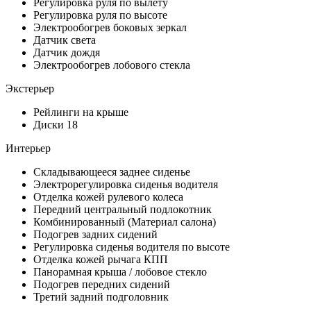
Регулировка руля по вылету
Регулировка руля по высоте
Электрообогрев боковых зеркал
Датчик света
Датчик дождя
Электрообогрев лобового стекла
Экстерьер
Рейлинги на крыше
Диски 18
Интерьер
Складывающееся заднее сиденье
Электрорегулировка сиденья водителя
Отделка кожей рулевого колеса
Передний центральный подлокотник
Комбинированный (Материал салона)
Подогрев задних сидений
Регулировка сиденья водителя по высоте
Отделка кожей рычага КПП
Панорамная крыша / лобовое стекло
Подогрев передних сидений
Третий задний подголовник