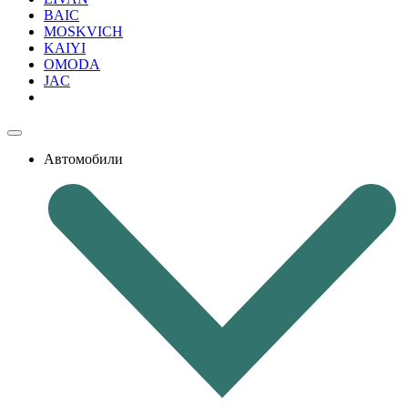
BAIC
MOSKVICH
KAIYI
OMODA
JAC
Автомобили