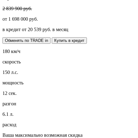
2 839 900 руб.
от
1 698 000
руб.
в кредит от
20 539
руб. в месяц
Обменять по TRADE in
Купить в кредит
180
км/ч
скорость
150
л.с.
мощность
12
сек.
разгон
6.1
л.
расход
Ваша максимально возможная скидка