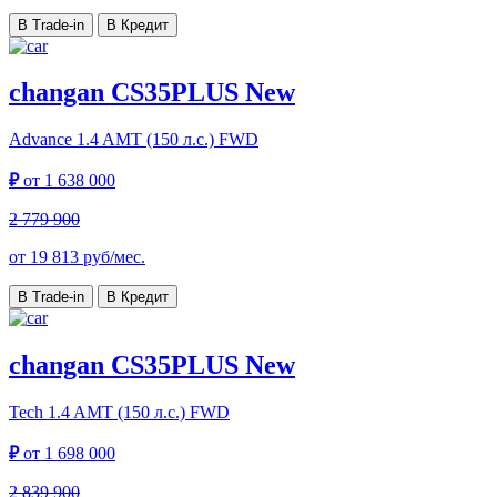
В Trade-in
В Кредит
changan CS35PLUS New
Advance
1.4 AMT (150 л.с.) FWD
₽
от
1 638 000
2 779 900
от
19 813
руб/мес.
В Trade-in
В Кредит
changan CS35PLUS New
Tech
1.4 AMT (150 л.с.) FWD
₽
от
1 698 000
2 839 900