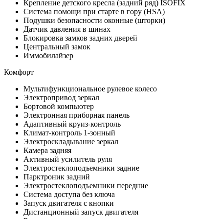
Крепление детского кресла (задний ряд) ISOFIX
Система помощи при старте в гору (HSA)
Подушки безопасности оконные (шторки)
Датчик давления в шинах
Блокировка замков задних дверей
Центральный замок
Иммобилайзер
Комфорт
Мультифункциональное рулевое колесо
Электропривод зеркал
Бортовой компьютер
Электронная приборная панель
Адаптивный круиз-контроль
Климат-контроль 1-зонный
Электроскладывание зеркал
Камера задняя
Активный усилитель руля
Электростеклоподъемники задние
Парктроник задний
Электростеклоподъемники передние
Система доступа без ключа
Запуск двигателя с кнопки
Дистанционный запуск двигателя