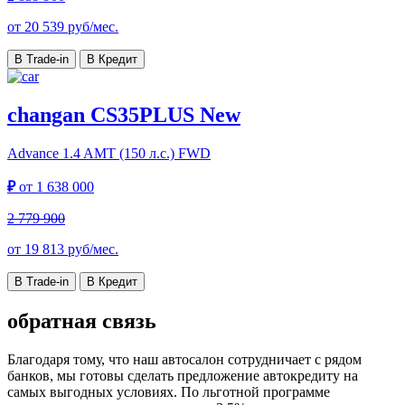
от
20 539
руб/мес.
В Trade-in
В Кредит
changan CS35PLUS New
Advance
1.4 AMT (150 л.с.) FWD
₽
от
1 638 000
2 779 900
от
19 813
руб/мес.
В Trade-in
В Кредит
обратная связь
Благодаря тому, что наш автосалон сотрудничает с рядом
банков, мы готовы сделать предложение автокредиту на
самых выгодных условиях. По льготной программе