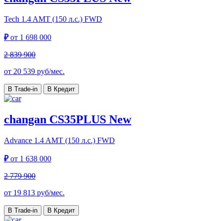
Tech
1.4 AMT (150 л.с.) FWD
₽
от
1 698 000
2 839 900
от
20 539
руб/мес.
В Trade-in
В Кредит
changan CS35PLUS New
Advance
1.4 AMT (150 л.с.) FWD
₽
от
1 638 000
2 779 900
от
19 813
руб/мес.
В Trade-in
В Кредит