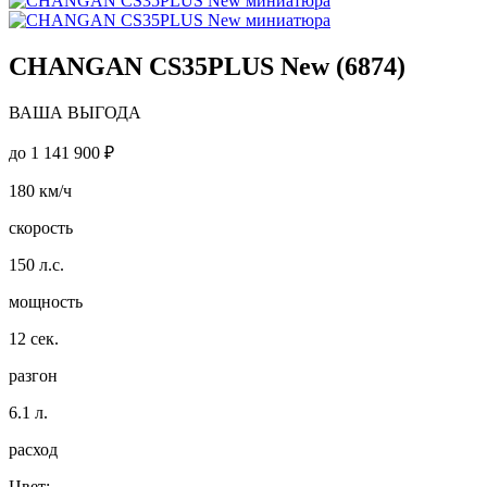
CHANGAN CS35PLUS New (6874)
ВАША ВЫГОДА
до
1 141 900 ₽
180
км/ч
скорость
150
л.с.
мощность
12
сек.
разгон
6.1
л.
расход
Цвет: