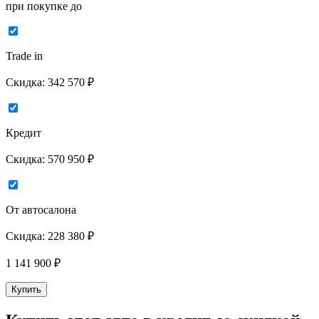
при покупке до
Trade in
Скидка:
342 570 ₽
Кредит
Скидка:
570 950 ₽
От автосалона
Скидка:
228 380 ₽
1 141 900
₽
Купить