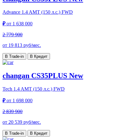
Advance
1.4 AMT (150 л.с.) FWD
₽
от
1 638 000
2 779 900
от
19 813
руб/мес.
В Trade-in
В Кредит
changan CS35PLUS New
Tech
1.4 AMT (150 л.с.) FWD
₽
от
1 698 000
2 839 900
от
20 539
руб/мес.
В Trade-in
В Кредит