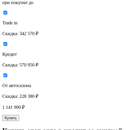
при покупке до
Trade in
Скидка:
342 570 ₽
Кредит
Скидка:
570 950 ₽
От автосалона
Скидка:
228 380 ₽
1 141 900
₽
Купить