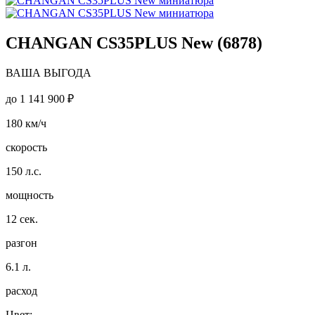
CHANGAN CS35PLUS New (6878)
ВАША ВЫГОДА
до
1 141 900 ₽
180
км/ч
скорость
150
л.с.
мощность
12
сек.
разгон
6.1
л.
расход
Цвет: