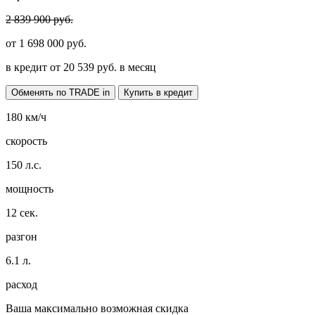
2 839 900 руб.
от
1 698 000
руб.
в кредит от
20 539
руб. в месяц
Обменять по TRADE in
Купить в кредит
180
км/ч
скорость
150
л.с.
мощность
12
сек.
разгон
6.1
л.
расход
Ваша максимально возможная скидка