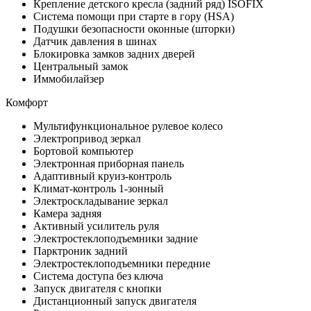
Крепление детского кресла (задний ряд) ISOFIX
Система помощи при старте в гору (HSA)
Подушки безопасности оконные (шторки)
Датчик давления в шинах
Блокировка замков задних дверей
Центральный замок
Иммобилайзер
Комфорт
Мультифункциональное рулевое колесо
Электропривод зеркал
Бортовой компьютер
Электронная приборная панель
Адаптивный круиз-контроль
Климат-контроль 1-зонный
Электроскладывание зеркал
Камера задняя
Активный усилитель руля
Электростеклоподъемники задние
Парктроник задний
Электростеклоподъемники передние
Система доступа без ключа
Запуск двигателя с кнопки
Дистанционный запуск двигателя