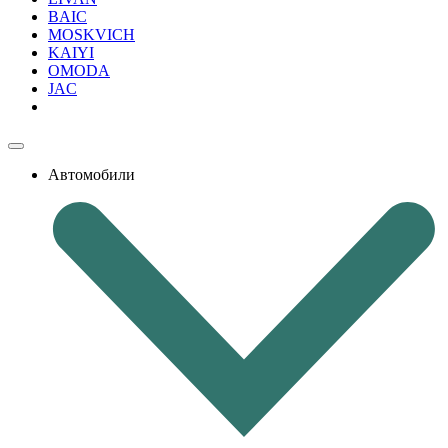
BAIC
MOSKVICH
KAIYI
OMODA
JAC
Автомобили