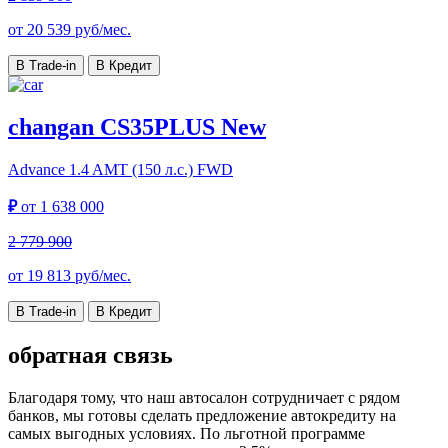
от
20 539
руб/мес.
В Trade-in
В Кредит
changan CS35PLUS New
Advance
1.4 AMT (150 л.с.) FWD
₽
от
1 638 000
2 779 900
от
19 813
руб/мес.
В Trade-in
В Кредит
обратная связь
Благодаря тому, что наш автосалон сотрудничает с рядом
банков, мы готовы сделать предложение автокредиту на
самых выгодных условиях. По льготной программе