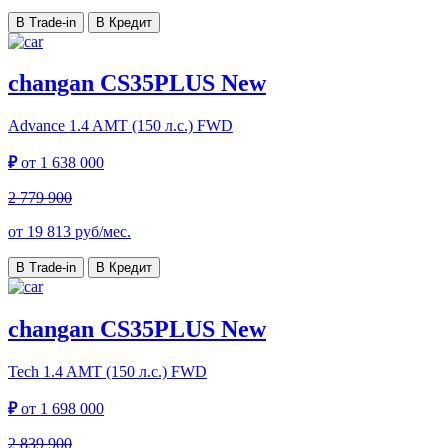
В Trade-in
В Кредит
changan CS35PLUS New
Advance
1.4 AMT (150 л.с.) FWD
₽
от
1 638 000
2 779 900
от
19 813
руб/мес.
В Trade-in
В Кредит
changan CS35PLUS New
Tech
1.4 AMT (150 л.с.) FWD
₽
от
1 698 000
2 839 900