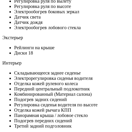
Регулировка руля по вылету
Регулировка руля по высоте
Электрообогрев боковых зеркал
Датчик света
Датчик дождя
Электрообогрев лобового стекла
Экстерьер
Рейлинги на крыше
Диски 18
Интерьер
Складывающееся заднее сиденье
Электрорегулировка сиденья водителя
Отделка кожей рулевого колеса
Передний центральный подлокотник
Комбинированный (Материал салона)
Подогрев задних сидений
Регулировка сиденья водителя по высоте
Отделка кожей рычага КПП
Панорамная крыша / лобовое стекло
Подогрев передних сидений
Третий задний подголовник