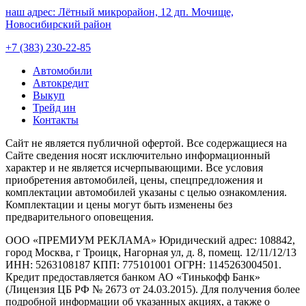
наш адрес:
Лётный микрорайон, 12 дп. Мочище,
Новосибирский район
+7 (383) 230-22-85
Автомобили
Автокредит
Выкуп
Трейд ин
Контакты
Cайт не является публичной офертой. Все содержащиеся на
Сайте сведения носят исключительно информационный
характер и не является исчерпывающими. Все условия
приобретения автомобилей, цены, спецпредложения и
комплектации автомобилей указаны с целью ознакомления.
Комплектации и цены могут быть изменены без
предварительного оповещения.
ООО «ПРЕМИУМ РЕКЛАМА» Юридический адрес: 108842,
город Москва, г Троицк, Нагорная ул, д. 8, помещ. 12/11/12/13
ИНН: 5263108187 КПП: 775101001 ОГРН: 1145263004501.
Кредит предоставляется банком АО «Тинькофф Банк»
(Лицензия ЦБ РФ № 2673 от 24.03.2015). Для получения более
подробной информации об указанных акциях, а также о