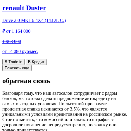
renault Duster
Drive
2.0 МКП6 4Х4 (143 Л. С.)
₽
от
1 164 000
1 963 000
от
14 080
руб/мес.
В Trade-in
В Кредит
Показать еще
обратная связь
Благодаря тому, что наш автосалон сотрудничает с рядом
банков, мы готовы сделать предложение автокредиту на
самых выгодных условиях. По льготной программе
процентная ставка начинается от 3.5%, что является
уникальными условиями кредитования на российском рынке.
Стоит отметить, что комиссий или каких-то штрафов за
досрочное погашение непредусмотренно, поскольку оно
только приветствуется.