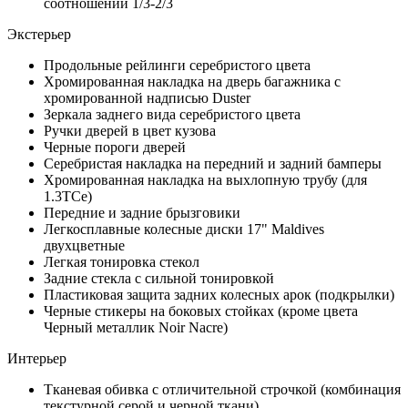
соотношении 1/3-2/3
Экстерьер
Продольные рейлинги серебристого цвета
Хромированная накладка на дверь багажника с
хромированной надписью Duster
Зеркала заднего вида серебристого цвета
Ручки дверей в цвет кузова
Черные пороги дверей
Серебристая накладка на передний и задний бамперы
Хромированная накладка на выхлопную трубу (для
1.3TCe)
Передние и задние брызговики
Легкосплавные колесные диски 17" Maldives
двухцветные
Легкая тонировка стекол
Задние стекла с сильной тонировкой
Пластиковая защита задних колесных арок (подкрылки)
Черные стикеры на боковых стойках (кроме цвета
Черный металлик Noir Nacre)
Интерьер
Тканевая обивка с отличительной строчкой (комбинация
текстурной серой и черной ткани)