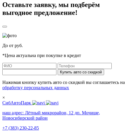
Оставьте заявку, мы подберём
выгодное предложение!
До
от
руб.
*Цена актуальна при покупке в кредит
Купить авто со скидкой
Нажимая кнопку купить авто со скидкой вы соглашаетесь на
обработку персональных данных
×
СибАвтоПарк
наш адрес:
Лётный микрорайон, 12 дп. Мочище,
Новосибирский район
+7 (383) 230-22-85