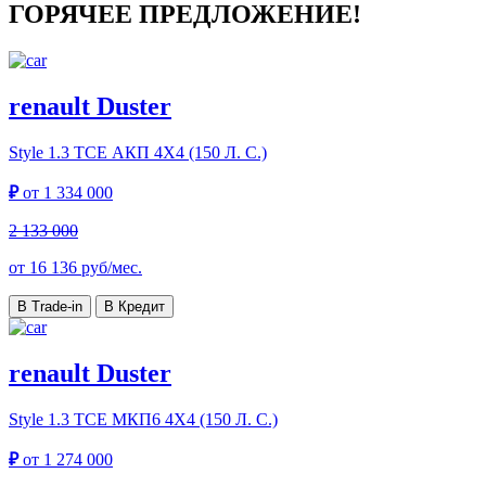
ГОРЯЧЕЕ ПРЕДЛОЖЕНИЕ!
renault Duster
Style
1.3 TCE АКП 4Х4 (150 Л. С.)
₽
от
1 334 000
2 133 000
от
16 136
руб/мес.
В Trade-in
В Кредит
renault Duster
Style
1.3 TCE МКП6 4Х4 (150 Л. С.)
₽
от
1 274 000