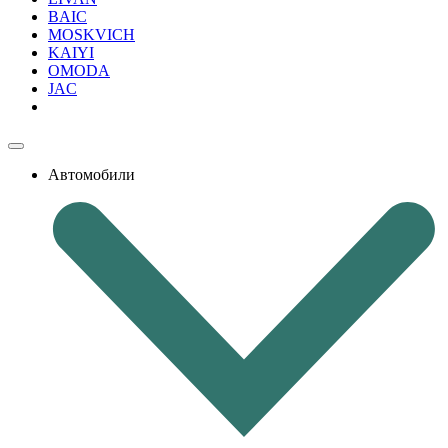
BAIC
MOSKVICH
KAIYI
OMODA
JAC
Автомобили