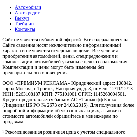
Автомобили
Автокредит
Выкуп
Трейд ин
Контакты
Cайт не является публичной офертой. Все содержащиеся на
Сайте сведения носят исключительно информационный
характер и не является исчерпывающими. Все условия
приобретения автомобилей, цены, спецпредложения и
комплектации автомобилей указаны с целью ознакомления.
Комплектации и цены могут быть изменены без
предварительного оповещения.
ООО «ПРЕМИУМ РЕКЛАМА» Юридический адрес: 108842,
город Москва, г Троицк, Нагорная ул, д. 8, помещ. 12/11/12/13
ИНН: 5263108187 КПП: 775101001 ОГРН: 1145263004501.
Кредит предоставляется банком АО «Тинькофф Банк»
(Лицензия ЦБ РФ № 2673 от 24.03.2015). Для получения более
подробной информации об указанных акциях, а также о
стоимости автомобилей обращайтесь к менеджерам по
продажам.
¹ Рекомендованная розничная цена с учетом специального