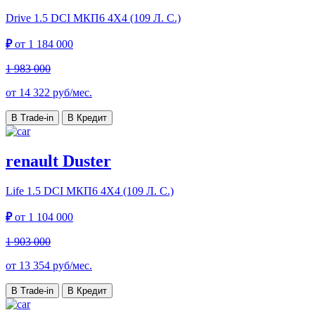
Drive
1.5 DCI МКП6 4Х4 (109 Л. С.)
₽
от
1 184 000
1 983 000
от
14 322
руб/мес.
В Trade-in
В Кредит
renault Duster
Life
1.5 DCI МКП6 4Х4 (109 Л. С.)
₽
от
1 104 000
1 903 000
от
13 354
руб/мес.
В Trade-in
В Кредит