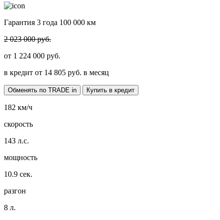
Гарантия 3 года 100 000 км
2 023 000 руб.
от
1 224 000
руб.
в кредит от
14 805
руб. в месяц
Обменять по TRADE in
Купить в кредит
182
км/ч
скорость
143
л.с.
мощность
10.9
сек.
разгон
8
л.