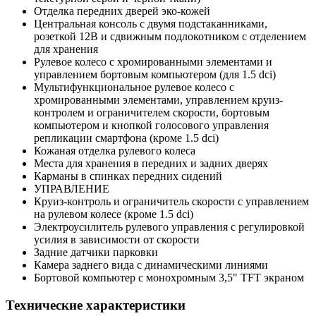
Отделка передних дверей эко-кожей
Центральная консоль с двумя подстаканниками,
розеткой 12В и сдвижным подлокотником с отделением
для хранения
Рулевое колесо с хромированными элементами и
управлением бортовым компьютером (для 1.5 dci)
Мультифункциональное рулевое колесо с
хромированными элементами, управлением круиз-
контролем и ограничителем скорости, бортовым
компьютером и кнопкой голосового управления
репликации смартфона (кроме 1.5 dci)
Кожаная отделка рулевого колеса
Места для хранения в передних и задних дверях
Карманы в спинках передних сидений
УПРАВЛЕНИЕ
Круиз-контроль и ограничитель скорости с управлением
на рулевом колесе (кроме 1.5 dci)
Электроусилитель рулевого управления с регулировкой
усилия в зависимости от скорости
Задние датчики парковки
Камера заднего вида с динамическими линиями
Бортовой компьютер с монохромным 3,5" TFT экраном
Технические характеристики