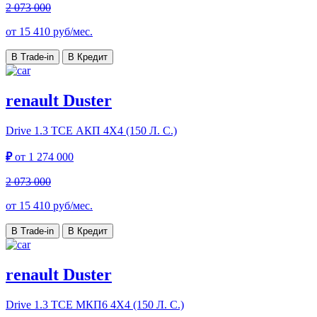
2 073 000
от
15 410
руб/мес.
В Trade-in
В Кредит
renault Duster
Drive
1.3 TCE АКП 4Х4 (150 Л. С.)
₽
от
1 274 000
2 073 000
от
15 410
руб/мес.
В Trade-in
В Кредит
renault Duster
Drive
1.3 TCE МКП6 4Х4 (150 Л. С.)