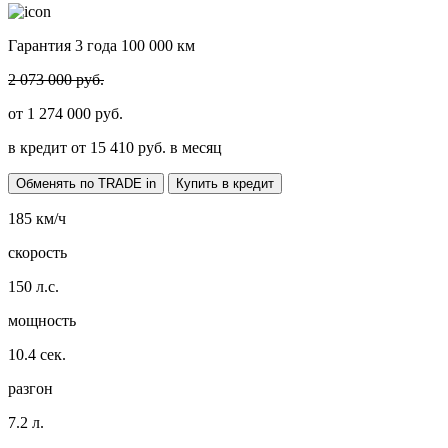
Гарантия 3 года 100 000 км
2 073 000 руб.
от
1 274 000
руб.
в кредит от
15 410
руб. в месяц
Обменять по TRADE in
Купить в кредит
185
км/ч
скорость
150
л.с.
мощность
10.4
сек.
разгон
7.2
л.