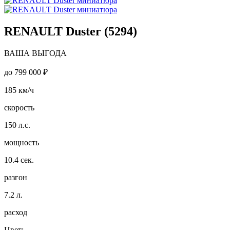
RENAULT Duster (5294)
ВАША ВЫГОДА
до
799 000 ₽
185
км/ч
скорость
150
л.с.
мощность
10.4
сек.
разгон
7.2
л.
расход
Цвет: