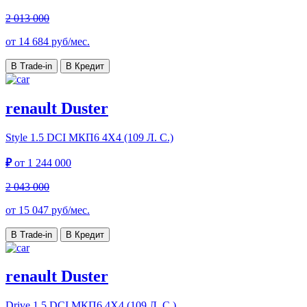
2 013 000
от
14 684
руб/мес.
В Trade-in
В Кредит
renault Duster
Style
1.5 DCI МКП6 4Х4 (109 Л. С.)
₽
от
1 244 000
2 043 000
от
15 047
руб/мес.
В Trade-in
В Кредит
renault Duster
Drive
1.5 DCI МКП6 4Х4 (109 Л. С.)