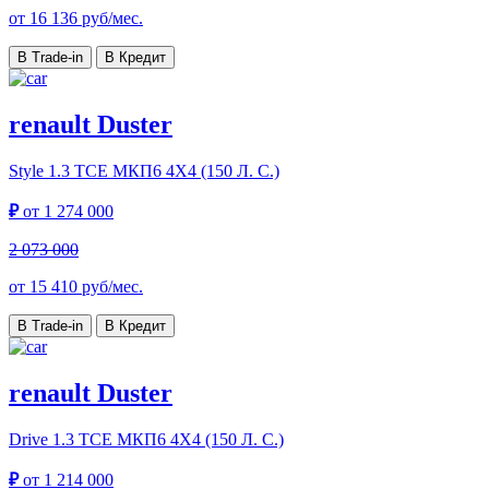
от
16 136
руб/мес.
В Trade-in
В Кредит
renault Duster
Style
1.3 TCE МКП6 4Х4 (150 Л. С.)
₽
от
1 274 000
2 073 000
от
15 410
руб/мес.
В Trade-in
В Кредит
renault Duster
Drive
1.3 TCE МКП6 4Х4 (150 Л. С.)
₽
от
1 214 000