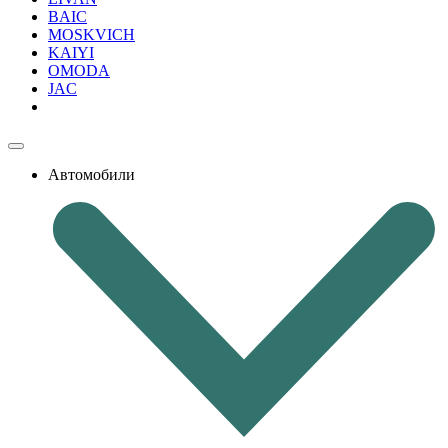
BAIC
MOSKVICH
KAIYI
OMODA
JAC
Автомобили