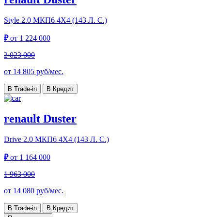
Style
2.0 МКП6 4Х4 (143 Л. С.)
₽
от
1 224 000
2 023 000
от
14 805
руб/мес.
В Trade-in
В Кредит
renault Duster
Drive
2.0 МКП6 4Х4 (143 Л. С.)
₽
от
1 164 000
1 963 000
от
14 080
руб/мес.
В Trade-in
В Кредит